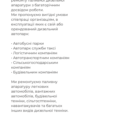
ремонту паливної дизельної
апаратури з багаторічним
досвідом роботи.
Ми пропонуємо вигідні умови
співпраці організаціям, в
експлуатації яких є свій або
орендований дизельний
автопарк:
• Автобусні парки
• Автопарк служби таксі
• Логістичним компаніям
• Автотранспортним компаніям
• Сільськогосподарським
компаніям
• Будівельним компаніям
Ми ремонтуємо паливну
апаратуру легкових
автомобілів, вантажних
автомобілів, будівельної
техніки, сільгосптехніки,
навантажувачів та багатьох
інших видів дизельної техніки.