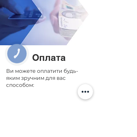
КНОПКА
Оплата
ЗВ'ЯЗКУ
Ви можете оплатити будь-
яким зручним для вас
способом:
Безготівкова оплата на
рахунок: