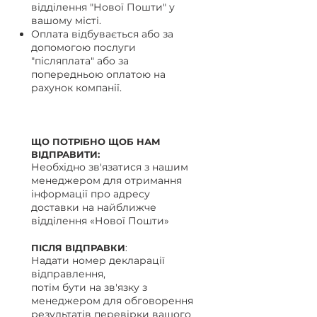
відділення "Нової Пошти" у
вашому місті.
Оплата відбувається або за
допомогою послуги
"післяплата" або за
попередньою оплатою на
рахунок компанії.
ЩО ПОТРІБНО ЩОБ НАМ
ВІДПРАВИТИ:
Необхідно зв'язатися з нашим
менеджером для отримання
інформації про адресу
доставки на найближче
відділення «Нової Пошти»
ПІСЛЯ ВІДПРАВКИ
:
Надати номер декларації
відправлення,
потім бути на зв'язку з
менеджером для обговорення
результатів перевірки вашого