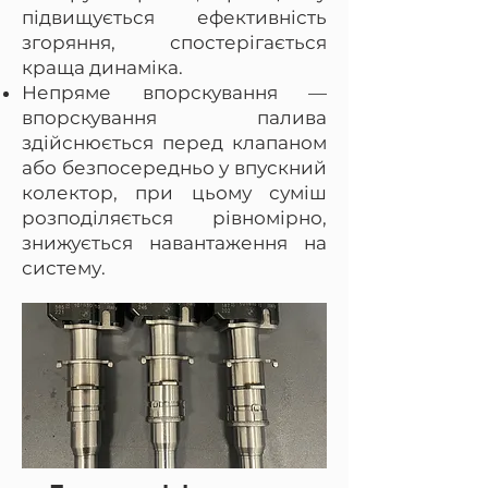
підвищується ефективність
згоряння, спостерігається
краща динаміка.
Непряме впорскування —
впорскування палива
здійснюється перед клапаном
або безпосередньо у впускний
колектор, при цьому суміш
розподіляється рівномірно,
знижується навантаження на
систему.