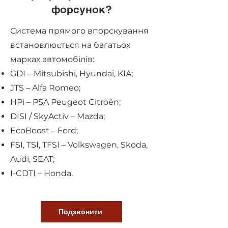
форсунок?
Система прямого впорскування
встановлюється на багатьох
марках автомобілів:
GDI – Mitsubishi, Hyundai, KIA;
JTS – Alfa Romeo;
HPi – PSA Peugeot Citroën;
DISI / SkyActiv – Mazda;
EcoBoost – Ford;
FSI, TSI, TFSI – Volkswagen, Skoda,
Audi, SEAT;
I-CDTI – Honda.
Подзвонити