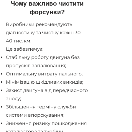
Чому важливо чистити
форсунки?
Виробники рекомендують
діагностику та чистку кожні 30–
40 тис. км.
Це забезпечує:
Стабільну роботу двигуна без
пропусків запалювання;
Оптимальну витрату пального;
Мінімізацію шкідливих викидів;
Захист двигуна від передчасного
зносу;
Збільшення терміну служби
системи впорскування;
Зниження ризику пошкодження
каталізатора та турбіни.