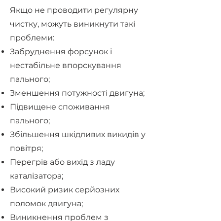
Якщо не проводити регулярну
чистку, можуть виникнути такі
проблеми:
Забруднення форсунок і
нестабільне впорскування
пального;
Зменшення потужності двигуна;
Підвищене споживання
пального;
Збільшення шкідливих викидів у
повітря;
Перегрів або вихід з ладу
каталізатора;
Високий ризик серйозних
поломок двигуна;
Виникнення проблем з