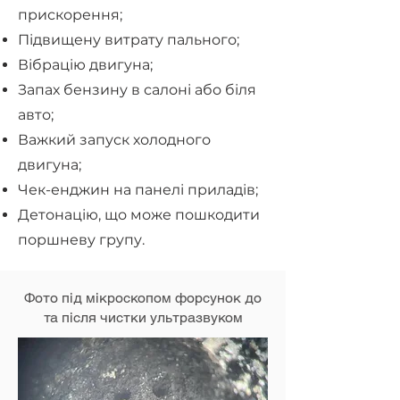
прискорення;
Підвищену витрату пального;
Вібрацію двигуна;
Запах бензину в салоні або біля
авто;
Важкий запуск холодного
двигуна;
Чек-енджин на панелі приладів;
Детонацію, що може пошкодити
поршневу групу.
Фото під мікроскопом форсунок до
та після чистки ультразвуком