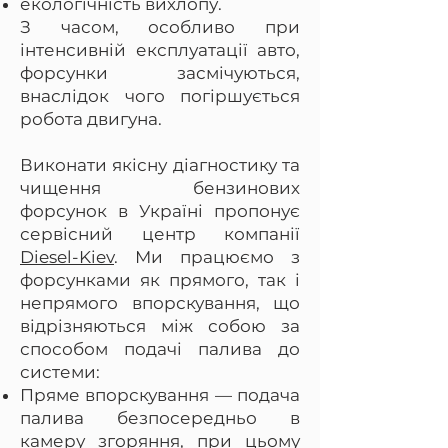
екологічність вихлопу.
З часом, особливо при
інтенсивній експлуатації авто,
форсунки засмічуються,
внаслідок чого погіршується
робота двигуна.
Виконати якісну діагностику та
чищення бензинових
форсунок в Україні пропонує
сервісний центр компанії
Diesel-Kiev
. Ми працюємо з
форсунками як прямого, так і
непрямого впорскування, що
відрізняються між собою за
способом подачі палива до
системи:
Пряме впорскування — подача
палива безпосередньо в
камеру згоряння, при цьому