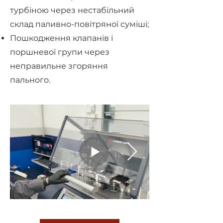
турбіною через нестабільний
склад паливно-повітряної суміші;
Пошкодження клапанів і
поршневої групи через
неправильне згоряння
пального.