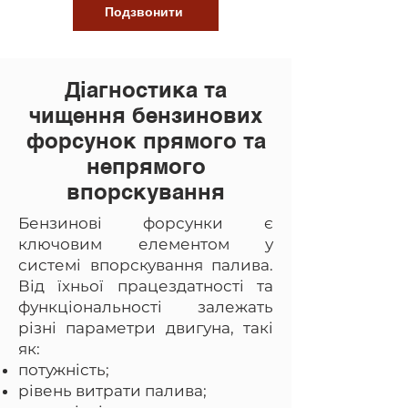
Подзвонити
Діагностика та
чищення бензинових
форсунок прямого та
непрямого
впорскування
Бензинові форсунки є
ключовим елементом у
системі впорскування палива.
Від їхньої працездатності та
функціональності залежать
різні параметри двигуна, такі
як:
потужність;
рівень витрати палива;