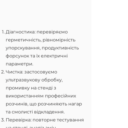
Діагностика: перевіряємо
герметичність, рівномірність
упорскування, продуктивність
форсунок та їх електричні
параметри.
Чистка: застосовуємо
ультразвукову обробку,
промивку на стенді з
використанням професійних
розчинів, що розчиняють нагар
та смолисті відкладення.
Перевірка: повторне тестування
на стенді, аналіз змін,