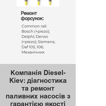
Ремо
нт
форсунок:
Common rail:
Bosch (+piezo);
Delphi; Denso
(+piezo); Siemens;
Daf 105, 106;
Механічних
Компанія Diesel-
Kiev: діагностика
та ремонт
паливних насосів з
гарантією якості