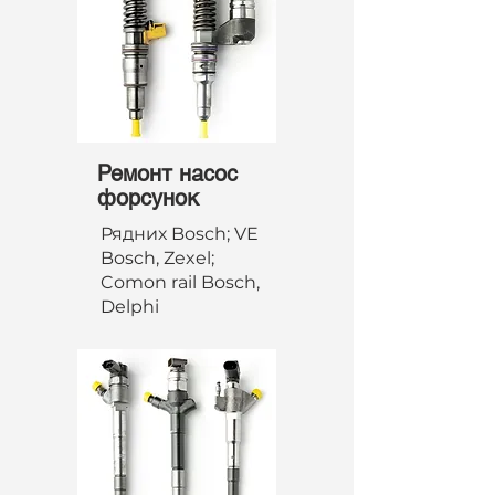
Ремонт насос
форсунок
Рядних Bosch; VE
Bosch, Zexel;
Comon rail Bosch,
Delphi