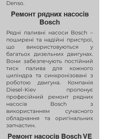
Denso.
Ремонт рядних насосів
Bosch
Рядні паливні насоси Bosch –
поширені та надійні пристрої,
що використовуються у
багатьох дизельних двигунах.
Вони забезпечують постійний
тиск палива для кожного
циліндра та синхронізовані з
роботою двигуна. Компанія
Diesel-Kiev пропонує
професійний ремонт рядних
насосів Bosch з
використанням сучасного
обладнання та оригінальних
запчастин.
Ремонт насосів Bosch VE