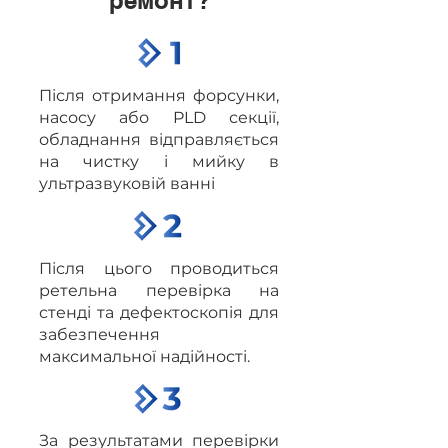
ремонт?
Після отримання форсунки,
насосу або PLD секції,
обладнання відправляється
на чистку і мийку в
ультразвуковій ванні
Після цього проводиться
ретельна перевірка на
стенді та дефектоскопія для
забезпечення
максимальної надійності.
За результатами перевірки