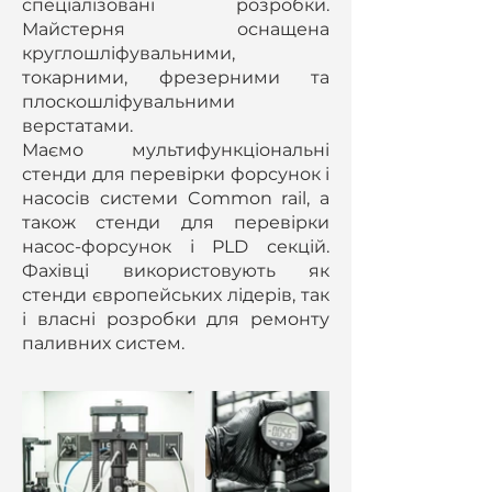
спеціалізовані розробки.
Майстерня оснащена
круглошліфувальними,
токарними, фрезерними та
плоскошліфувальними
верстатами.
Маємо мультифункціональні
стенди для перевірки форсунок і
насосів системи Common rail, а
також стенди для перевірки
насос-форсунок і PLD секцій.
Фахівці використовують як
стенди європейських лідерів, так
і власні розробки для ремонту
паливних систем.