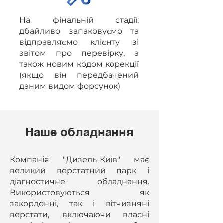
На фінальній стадії:
дбайливо запаковуємо та
відправляємо клієнту зі
звітом про перевірку, а
також новим кодом корекції
(якщо він передбачений
даним видом форсунок)
Наше обладнання
Компанія "Дизель-Київ" має
великий верстатний парк і
діагностичне обладнання.
Використовуються як
закордонні, так і вітчизняні
верстати, включаючи власні