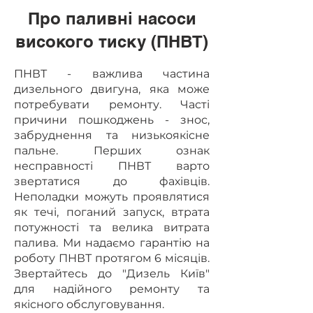
Про паливні насоси
високого тиску (ПНВТ)
ПНВТ - важлива частина
дизельного двигуна, яка може
потребувати ремонту. Часті
причини пошкоджень - знос,
забруднення та низькоякісне
пальне. Перших ознак
несправності ПНВТ варто
звертатися до фахівців.
Неполадки можуть проявлятися
як течі, поганий запуск, втрата
потужності та велика витрата
палива. Ми надаємо гарантію на
роботу ПНВТ протягом 6 місяців.
Звертайтесь до "Дизель Київ"
для надійного ремонту та
якісного обслуговування.