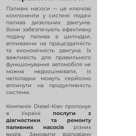
Паливні насоси — це ключові
компоненти у системі подачі
палива дизельних двигунів.
Вони забезпечують ефективну
подачу палива в циліндри,
впливаючи на працездатність
та економічність двигуна. Їх
важливість для правильного
функціонування автомобіля не
можна недооцінювати, їх
неполадки можуть серйозно
вплинути на продуктивність
системи.
Компанія Diesel-Kiev пропонує
в Україні
послуги з
діагностики та ремонту
паливних насосів
різних
видів. Замовити відповідну