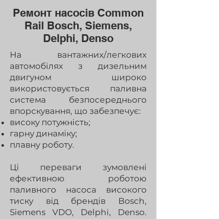
Ремонт насосів Common
Rail Bosch, Siemens,
Delphi, Denso
На вантажних/легкових
автомобілях з дизельним
двигуном широко
використовується паливна
система безпосереднього
впорскування, що забезпечує:
високу потужність;
гарну динаміку;
плавну роботу.
Ці переваги зумовлені
ефективною роботою
паливного насоса високого
тиску від брендів Bosch,
Siemens VDO, Delphi, Denso.