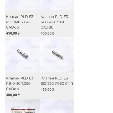
Клапан PLD Е3
Клапан PLD Е3
RB 0410 7.045
RB 0410 7.060
CADdb
CADdb
Ціна
Ціна
450,00 ₴
450,00 ₴
Клапан PLD Е3
Клапан PLD Е3
RB 0410 7.050
150-220 7.080 CNR
CADdb
Ціна
450,00 ₴
Ціна
450,00 ₴