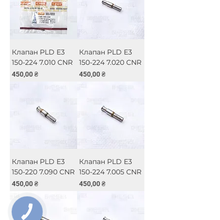
Клапан PLD Е3
Клапан PLD Е3
150-224 7.010 CNR
150-224 7.020 CNR
Ціна
Ціна
450,00 ₴
450,00 ₴
Клапан PLD Е3
Клапан PLD Е3
150-220 7.090 CNR
150-224 7.005 CNR
Ціна
Ціна
450,00 ₴
450,00 ₴
КНОПКА
ЗВ'ЯЗКУ