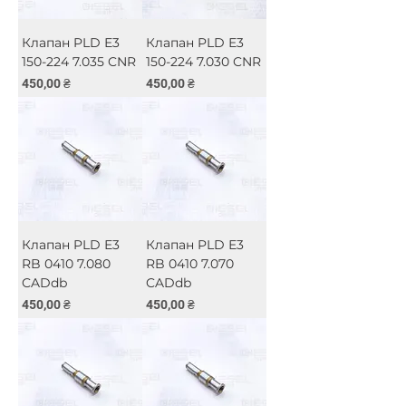
Клапан PLD Е3
Клапан PLD Е3
150-224 7.035 CNR
150-224 7.030 CNR
Ціна
Ціна
450,00 ₴
450,00 ₴
Клапан PLD Е3
Клапан PLD Е3
RB 0410 7.080
RB 0410 7.070
CADdb
CADdb
Ціна
Ціна
450,00 ₴
450,00 ₴