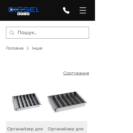
Головна
Інше
Сортування
Органайзер для
Органайзер для