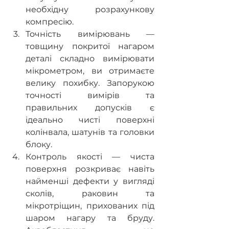
необхідну розрахункову 
компресію.
Точність вимірювань — 
товщину покритої нагаром 
деталі складно вимірювати 
мікрометром, ви отримаєте 
велику похибку. Запорукою 
точності вимірів та 
правильних допусків є 
ідеально чисті поверхні 
колінвала, шатунів та головки 
блоку.
Контроль якості — чиста 
поверхня розкриває навіть 
найменші дефекти у вигляді 
сколів, раковин та 
мікротріщин, прихованих під 
шаром нагару та бруду. 