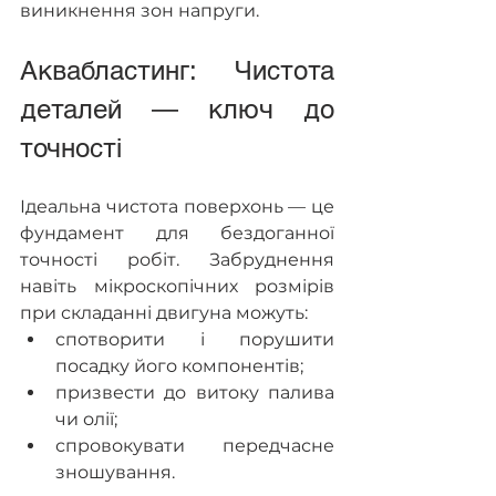
виникнення зон напруги.
Аквабластинг: Чистота 
деталей — ключ до 
точності
Ідеальна чистота поверхонь — це 
фундамент для бездоганної 
точності робіт. Забруднення 
навіть мікроскопічних розмірів 
при складанні двигуна можуть:
спотворити і порушити 
посадку його компонентів;
призвести до витоку палива 
чи олії;
спровокувати передчасне 
зношування.