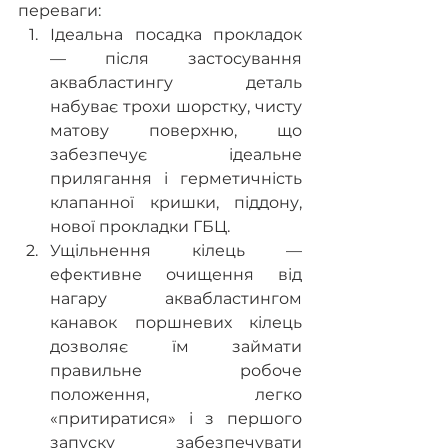
переваги:
Ідеальна посадка прокладок 
— після застосування 
аквабластингу деталь 
набуває трохи шорстку, чисту 
матову поверхню, що 
забезпечує ідеальне 
прилягання і герметичність 
клапанної кришки, піддону, 
нової прокладки ГБЦ.
Ущільнення кілець — 
ефективне очищення від 
нагару аквабластингом 
канавок поршневих кілець 
дозволяє їм займати 
правильне робоче 
положення, легко 
«притиратися» і з першого 
запуску забезпечувати 