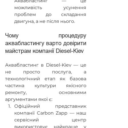
Аквабластинг — це 
можливість усунення 
проблем до складання 
двигуна, а не після нього.
Чому процедуру 
аквабластингу варто довірити 
майстрам компанії Diesel-Kiev
Аквабластинг в Diesel-Kiev — це 
не просто послуга, а 
технологічний етап як базова 
частина культури якісного 
ремонту, основними 
аргументами якої є:
Офіційний представник 
компанії Carbon Zapp — наш 
сервісний центр 
використовує найкраще у 