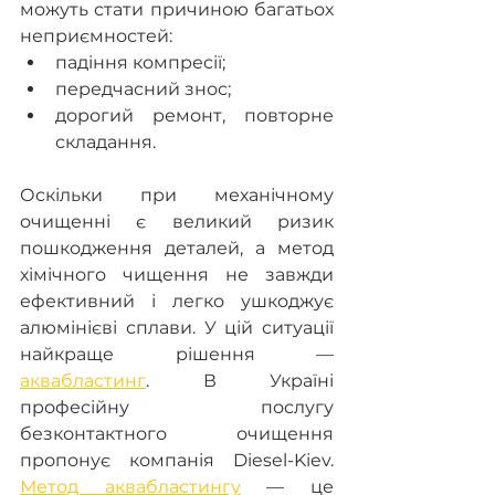
можуть стати причиною багатьох 
неприємностей:
падіння компресії;
передчасний знос;
дорогий ремонт, повторне 
складання.
Оскільки при механічному 
очищенні є великий ризик 
пошкодження деталей, а метод 
хімічного чищення не завжди 
ефективний і легко ушкоджує 
алюмінієві сплави. У цій ситуації 
найкраще рішення — 
аквабластинг
. В Україні 
професійну послугу 
безконтактного очищення 
пропонує компанія Diesel-Kiev. 
Метод аквабластингу
 — це 