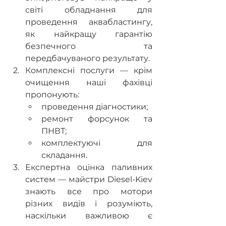
світі обладнання для 
проведення аквабластингу, 
як найкращу гарантію 
безпечного та 
передбачуваного результату.
Комплексні послуги — крім 
очищення наші фахівці 
пропонують:
проведення діагностики;
ремонт форсунок та 
ПНВТ;
комплектуючі для 
складання.
Експертна оцінка паливних 
систем — майстри Diesel-Kiev 
знають все про мотори 
різних видів і розуміють, 
наскільки важливою є 