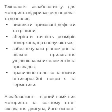
Технологія аквабластингу для 
моториста відкриває ряд переваг 
та дозволяє:
виявляти приховані дефекти 
та тріщини;
зберігати точність розмірів 
поверхонь, що сполучаються;
забезпечувати рівномірне та 
щільне прилягання 
ущільнювальних елементів та 
прокладок;
правильно та легко наносити 
антикорозійні покриття та 
герметики.
Аквабластинг — вірний помічник 
моториста на кожному етапі 
складання двигуна, його основні 