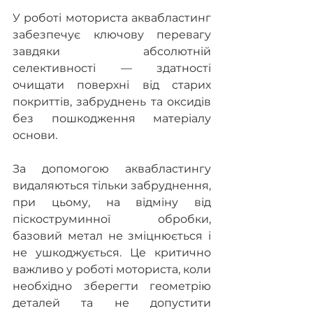
У роботі моториста аквабластинг 
забезпечує ключову перевагу 
завдяки абсолютній 
селективності — здатності 
очищати поверхні від старих 
покриттів, забруднень та оксидів 
без пошкодження матеріалу 
основи.
За допомогою аквабластингу 
видаляються тільки забруднення, 
при цьому, на відміну від 
піскоструминної обробки, 
базовий метал не зміцнюється і 
не ушкоджується. Це критично 
важливо у роботі моториста, коли 
необхідно зберегти геометрію 
деталей та не допустити 