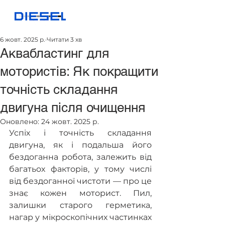
6 жовт. 2025 р.
Читати 3 хв
Аквабластинг для
мотористів: Як покращити
точність складання
двигуна після очищення
Оновлено:
24 жовт. 2025 р.
Успіх і точність складання 
двигуна, як і подальша його 
бездоганна робота, залежить від 
багатьох факторів, у тому числі 
від бездоганної чистоти — про це 
знає кожен моторист. Пил, 
залишки старого герметика, 
нагар у мікроскопічних частинках 