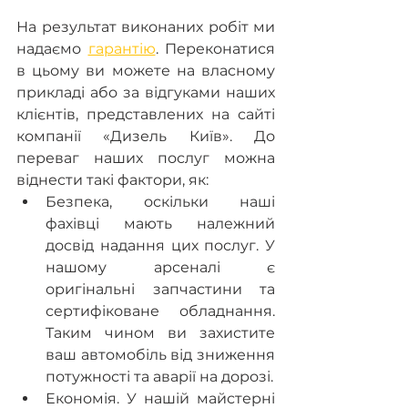
На результат виконаних робіт ми 
надаємо 
гарантію
. Переконатися 
в цьому ви можете на власному 
прикладі або за відгуками наших 
клієнтів, представлених на сайті 
компанії «Дизель Київ». До 
переваг наших послуг можна 
віднести такі фактори, як:
Безпека, оскільки наші 
фахівці мають належний 
досвід надання цих послуг. У 
нашому арсеналі є 
оригінальні запчастини та 
сертифіковане обладнання. 
Таким чином ви захистите 
ваш автомобіль від зниження 
потужності та аварії на дорозі.
Економія. У нашій майстерні 