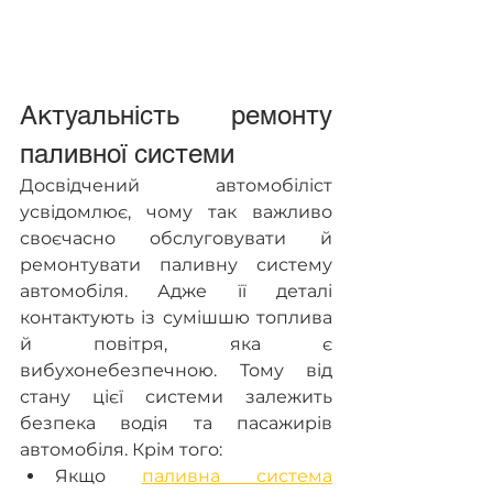
Актуальність ремонту 
паливної системи
Досвідчений автомобіліст 
усвідомлює, чому так важливо 
своєчасно обслуговувати й 
ремонтувати паливну систему 
автомобіля. Адже її деталі 
контактують із сумішшю топлива 
й повітря, яка є 
вибухонебезпечною. Тому від 
стану цієї системи залежить 
безпека водія та пасажирів 
автомобіля. Крім того:
Якщо 
паливна система