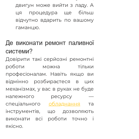
двигун може вийти з ладу. А 
ця процедура ще більш 
відчутно вдарить по вашому 
гаманцю.
Де виконати ремонт паливної 
системи?
Довірити такі серйозні ремонтні 
роботи можна тільки 
професіоналам. Навіть якщо ви 
відмінно розбираєтеся в цих 
механізмах, у вас в руках не буде 
належного ресурсу — 
спеціального 
обладнання
 та 
інструментів, що дозволяють 
виконати всі роботи точно і 
якісно.