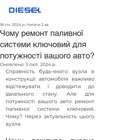
18 січ. 2024 р.
Читати 2 хв
Чому ремонт паливної
системи ключовий для
потужності вашого авто?
Оновлено:
5 лют. 2024 р.
Справність будь-якого вузла в 
конструкції автомобіля важливо 
відстежувати і доводити до 
ідеального стану. Але для 
потужності вашого авто ремонт 
паливної системи ключовий. 
Чому? Через актуальність цього 
вузла.