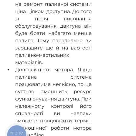
на ремонт паливної системи 
ціна цілком доступна. До того 
ж після виконання 
обслуговування двигуна він 
буде брати набагато менше 
палива. Тому паралельно ви 
заощадите ще й на вартості 
паливно-мастильних 
матеріалів.
Довговічність мотора. Якщо 
паливна система 
працюватиме неякісно, то це 
суттєво зменшить ресурс 
функціонування двигуна. При 
належному контролі його 
справності ви навпаки 
зможете продовжити термін 
повноцінної роботи мотора 
КНОПКА
автомобіля.