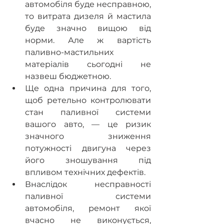
автомобіля буде несправною, 
то витрата дизеля й мастила 
буде значно вищою від 
норми. Але ж вартість 
паливно-мастильних 
матеріалів сьогодні не 
назвеш бюджетною.
Ще одна причина для того, 
щоб ретельно контролювати 
стан паливної системи 
вашого авто, — це ризик 
значного зниження 
потужності двигуна через 
його зношування під 
впливом технічних дефектів.
Внаслідок несправності 
паливної системи 
автомобіля, ремонт якої 
вчасно не виконується, 