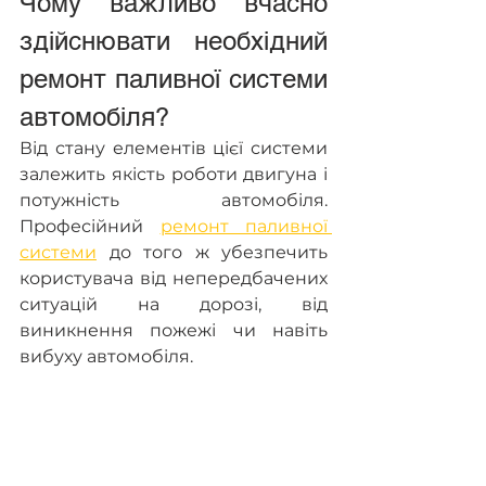
Чому важливо вчасно 
здійснювати необхідний 
ремонт паливної системи 
автомобіля?
Від стану елементів цієї системи 
залежить якість роботи двигуна і 
потужність автомобіля. 
Професійний 
ремонт паливної 
системи
 до того ж убезпечить 
користувача від непередбачених 
ситуацій на дорозі, від 
виникнення пожежі чи навіть 
вибуху автомобіля.