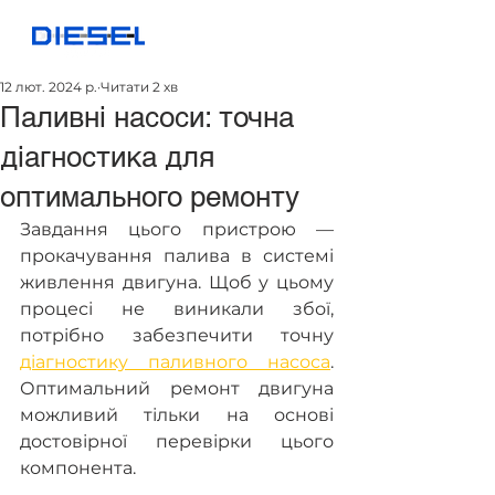
12 лют. 2024 р.
Читати 2 хв
Паливні насоси: точна
діагностика для
оптимального ремонту
Завдання цього пристрою — 
прокачування палива в системі 
живлення двигуна. Щоб у цьому 
процесі не виникали збої, 
потрібно забезпечити точну 
діагностику паливного насоса
. 
Оптимальний ремонт двигуна 
можливий тільки на основі 
достовірної перевірки цього 
компонента.