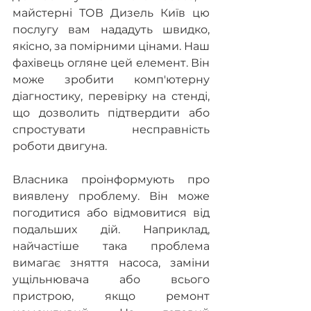
майстерні ТОВ Дизель Київ цю 
послугу вам нададуть швидко, 
якісно, за помірними цінами. Наш 
фахівець огляне цей елемент. Він 
може зробити комп'ютерну 
діагностику, перевірку на стенді, 
що дозволить підтвердити або 
спростувати несправність 
роботи двигуна.
Власника проінформують про 
виявлену проблему. Він може 
погодитися або відмовитися від 
подальших дій. Наприклад, 
найчастіше така проблема 
вимагає зняття насоса, заміни 
ущільнювача або всього 
пристрою, якщо ремонт 