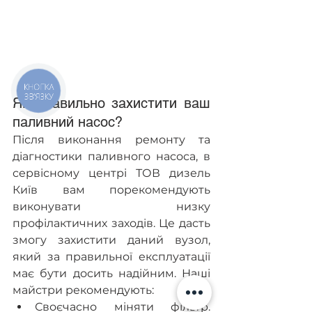
КНОПКА
ЗВ'ЯЗКУ
Як правильно захистити ваш 
паливний насос?
Після виконання ремонту та 
діагностики паливного насоса, в 
сервісному центрі ТОВ дизель 
Київ вам порекомендують 
виконувати низку 
профілактичних заходів. Це дасть 
змогу захистити даний вузол, 
який за правильної експлуатації 
має бути досить надійним. Наші 
майстри рекомендують:
Своєчасно міняти фільтр. 