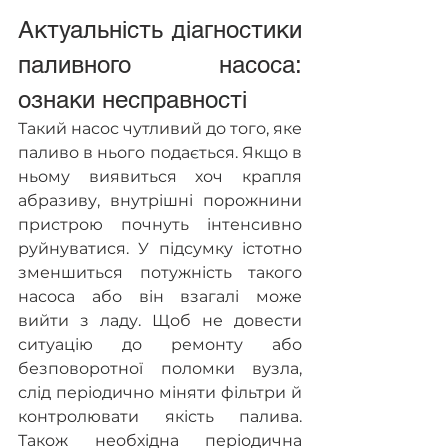
Актуальність діагностики 
паливного насоса: 
ознаки несправності
Такий насос чутливий до того, яке 
паливо в нього подається. Якщо в 
ньому виявиться хоч крапля 
абразиву, внутрішні порожнини 
пристрою почнуть інтенсивно 
руйнуватися. У підсумку істотно 
зменшиться потужність такого 
насоса або він взагалі може 
вийти з ладу. Щоб не довести 
ситуацію до ремонту або 
безповоротної поломки вузла, 
слід періодично міняти фільтри й 
контролювати якість палива. 
Також необхідна періодична 