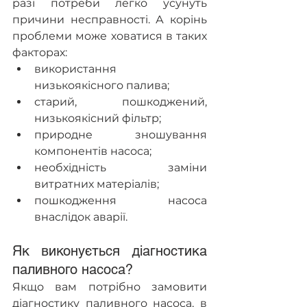
разі потреби легко усунуть 
причини несправності. А корінь 
проблеми може ховатися в таких 
факторах:
використання 
низькоякісного палива;
старий, пошкоджений, 
низькоякісний фільтр;
природне зношування 
компонентів насоса;
необхідність заміни 
витратних матеріалів;
пошкодження насоса 
внаслідок аварії.
Як виконується діагностика 
паливного насоса?
Якщо вам потрібно замовити 
діагностику паливного насоса, в 