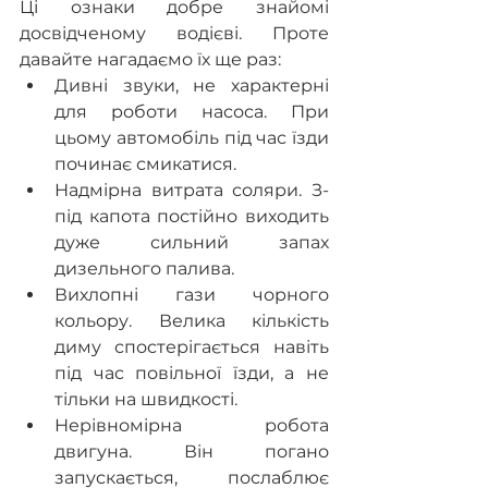
Ці ознаки добре знайомі 
досвідченому водієві. Проте 
давайте нагадаємо їх ще раз:
Дивні звуки, не характерні 
для роботи насоса. При 
цьому автомобіль під час їзди 
починає смикатися.
Надмірна витрата соляри. З-
під капота постійно виходить 
дуже сильний запах 
дизельного палива.
Вихлопні гази чорного 
кольору. Велика кількість 
диму спостерігається навіть 
під час повільної їзди, а не 
тільки на швидкості.
Нерівномірна робота 
двигуна. Він погано 
запускається, послаблює 