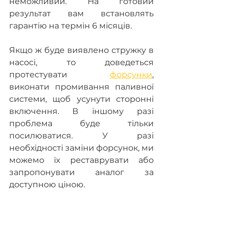
неможливий. На готовий 
результат вам встановлять 
гарантію на термін 6 місяців.
Якщо ж буде виявлено стружку в 
насосі, то доведеться 
протестувати 
форсунки
, 
виконати промивання паливної 
системи, щоб усунути сторонні 
включення. В іншому разі 
проблема буде тільки 
посилюватися. У разі 
необхідності заміни форсунок, ми 
можемо їх реставрувати або 
запропонувати аналог за 
доступною ціною.