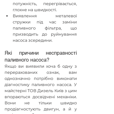
потужність, перегрівається, 
глохне на швидкості.
Виявлення металевої 
стружки під час заміни 
паливного фільтра, що 
призводить до руйнування 
насоса зсередини.
Які причини несправності 
паливного насоса?
Якщо ви виявили хоча б одну з 
перерахованих ознак, вам 
однозначно потрібно виконати 
діагностику паливного насоса. У 
майстерні ТОВ Дизель Київ з цим 
впораються досвідчені механіки. 
Вони не тільки швидко 
продіагностують двигун, а й у 