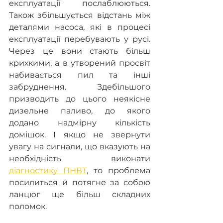
експлуатації послаблюються. 
Також збільшується відстань між 
деталями насоса, які в процесі 
експлуатації перебувають у русі. 
Через це вони стають більш 
крихкими, а в утворений просвіт 
набивається пил та інші 
забруднення. Здебільшого 
призводить до цього неякісне 
дизельне паливо, до якого 
додано надмірну кількість 
домішок. І якщо не звернути 
увагу на сигнали, що вказують на 
необхідність виконати 
діагностику ПНВТ
, то проблема 
посилиться й потягне за собою 
ланцюг ще більш складних 
поломок.