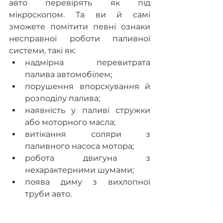
авто перевірять як під 
мікроскопом. Та ви й самі 
зможете помітити певні ознаки 
несправної роботи паливної 
системи, такі як:
надмірна перевитрата 
палива автомобілем;
порушення впорскування й 
розподілу палива;
наявність у паливі стружки 
або моторного масла;
витікання соляри з 
паливного насоса мотора;
робота двигуна з 
нехарактерними шумами;
поява диму з вихлопної 
труби авто.