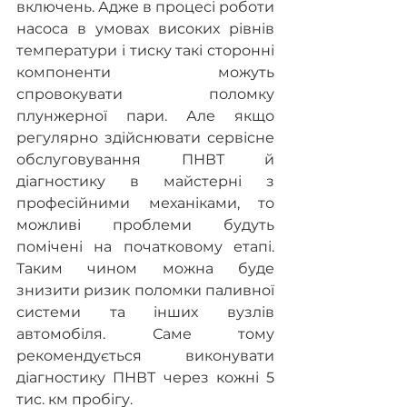
включень. Адже в процесі роботи 
насоса в умовах високих рівнів 
температури і тиску такі сторонні 
компоненти можуть 
спровокувати поломку 
плунжерної пари. Але якщо 
регулярно здійснювати сервісне 
обслуговування ПНВТ й 
діагностику в майстерні з 
професійними механіками, то 
можливі проблеми будуть 
помічені на початковому етапі. 
Таким чином можна буде 
знизити ризик поломки паливної 
системи та інших вузлів 
автомобіля. Саме тому 
рекомендується виконувати 
діагностику ПНВТ через кожні 5 
тис. км пробігу.