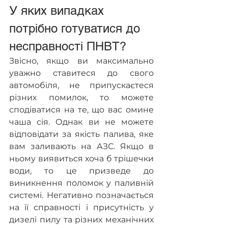
У яких випадках 
потрібно готуватися до 
несправності ПНВТ?
Звісно, якщо ви максимально 
уважно ставитеся до свого 
автомобіля, не припускаєтеся 
різних помилок, то можете 
сподіватися на те, що вас омине 
чаша сія. Однак ви не можете 
відповідати за якість палива, яке 
вам заливають на АЗС. Якщо в 
ньому виявиться хоча б трішечки 
води, то це призведе до 
виникнення поломок у паливній 
системі. Негативно позначається 
на її справності і присутність у 
дизелі пилу та різних механічних 