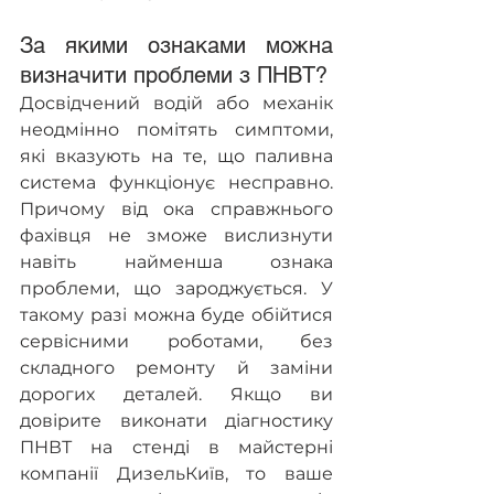
За якими ознаками можна 
визначити проблеми з ПНВТ?
Досвідчений водій або механік 
неодмінно помітять симптоми, 
які вказують на те, що паливна 
система функціонує несправно. 
Причому від ока справжнього 
фахівця не зможе вислизнути 
навіть найменша ознака 
проблеми, що зароджується. У 
такому разі можна буде обійтися 
сервісними роботами, без 
складного ремонту й заміни 
дорогих деталей. Якщо ви 
довірите виконати діагностику 
ПНВТ на стенді в майстерні 
компанії ДизельКиїв, то ваше 