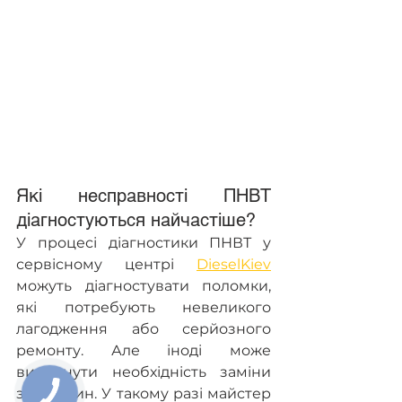
Які несправності ПНВТ 
діагностуються найчастіше?
У процесі діагностики ПНВТ у 
сервісному центрі 
DieselKiev
можуть діагностувати поломки, 
які потребують невеликого 
лагодження або серйозного 
ремонту. Але іноді може 
виникнути необхідність заміни 
запчастин. У такому разі майстер 