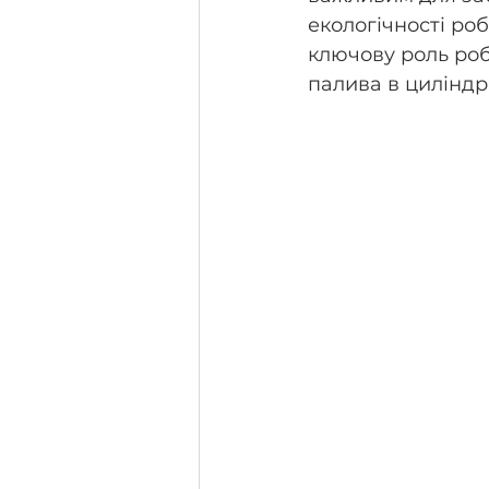
екологічності ро
ключову роль роб
палива в циліндр