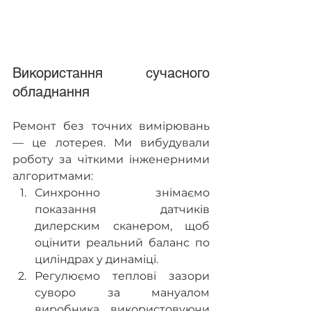
Використання сучасного 
обладнання
Ремонт без точних вимірювань 
— це лотерея. Ми вибудували 
роботу за чіткими інженерними 
алгоритмами:
Синхронно знімаємо 
показання датчиків 
дилерским сканером, щоб 
оцінити реальний баланс по 
циліндрах у динаміці.
Регулюємо теплові зазори 
суворо за мануалом 
виробника, використовуючи 