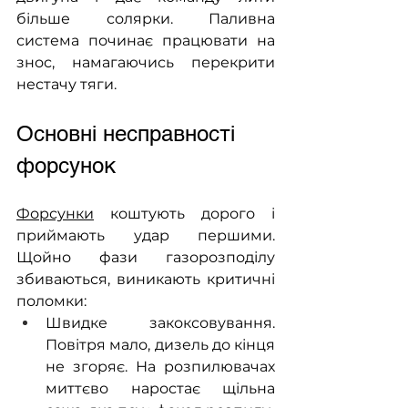
більше солярки. Паливна 
система починає працювати на 
знос, намагаючись перекрити 
нестачу тяги.
Основні несправності 
форсунок
Форсунки
 коштують дорого і 
приймають удар першими. 
Щойно фази газорозподілу 
збиваються, виникають критичні 
поломки:
Швидке закоксовування. 
Повітря мало, дизель до кінця 
не згоряє. На розпилювачах 
миттєво наростає щільна 