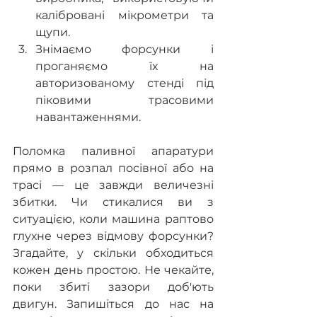
калібровані мікрометри та 
щупи.
Знімаємо форсунки і 
проганяємо їх на 
авторизованому стенді під 
піковими трасовими 
навантаженнями.
Поломка паливної апаратури 
прямо в розпал посівної або на 
трасі — це завжди величезні 
збитки. Чи стикалися ви з 
ситуацією, коли машина раптово 
глухне через відмову форсунки? 
Згадайте, у скільки обходиться 
кожен день простою. Не чекайте, 
поки збиті зазори доб'ють 
двигун. Запишіться до нас на 