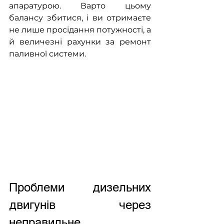
апаратурою. Варто цьому 
балансу збитися, і ви отримаєте 
не лише просідання потужності, а 
й величезні рахунки за ремонт 
паливної системи.
Проблеми дизельних 
двигунів через 
неправильне 