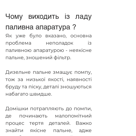
Чому виходить із ладу 
паливна апаратура ?
Як уже було вказано, основна 
проблема неполадок із 
паливною апаратурою - неякісне 
пальне, зношений фільтр.
Дизельне пальне змащує помпу, 
тож за низької якості, наявності 
бруду та піску, деталі зношуються 
набагато швидше.
Домішки потрапляють до помпи, 
де починають малопомітний 
процес тертя деталей. Важко 
знайти якісне пальне, адже 