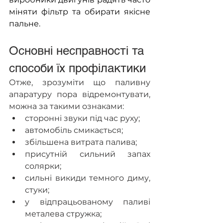
міняти фільтр та обирати якісне 
пальне.
Основні несправності та 
способи їх профілактики 
Отже, зрозуміти що паливну 
апаратуру пора відремонтувати, 
можна за такими ознаками: 
сторонні звуки під час руху;
автомобіль смикається; 
збільшена витрата палива;
присутній сильний запах 
солярки; 
сильні викиди темного диму, 
стуки;
у відпрацьованому паливі 
металева стружка; 