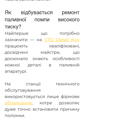
Як відбувається ремонт 
паливної помпи високого 
тиску?
Найперше що потрібно 
зазначити — на 
СТО Diesel Kyiv
працюють кваліфіковані, 
досвідчені майстри, що 
досконало знають особливості 
кожної деталі в паливній 
апаратурі.
На станції технічного 
обслуговування 
використовується лише фірмове 
обладнання
, котре дозволяє 
дуже точно встановити причину 
поломки.