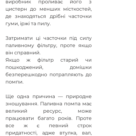
виробник проливає його з 
цистерн до менших місткостей, 
де знаходяться дрібні часточки 
гуми, іржі та пилу. 
Затримати ці часточки під силу 
паливному фільтру, проте якщо 
він справний.
Якщо ж фільтр старий чи 
пошкоджений, домішки 
безперешкодно потрапляють до 
помпи.
Ще одна причина — природне 
зношування. Паливна помпа має 
великий ресурс, може 
працювати багато років. Проте 
все ж є певний строк 
придатності, адже втулка, вал, 