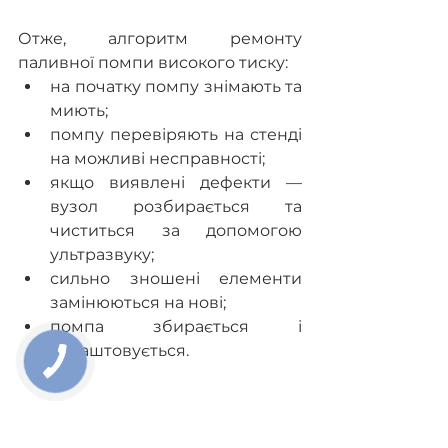
Отже, алгоритм ремонту 
паливної помпи високого тиску:
на початку помпу знімають та 
миють; 
помпу перевіряють на стенді 
на можливі несправності; 
якщо виявлені дефекти — 
вузол розбирається та 
чиститься за допомогою 
ультразвуку; 
сильно зношені елементи 
замінюються на нові;
помпа збирається і 
налаштовується.