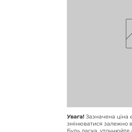
Увага!
Зазначена ціна 
змінюватися залежно в
Будь ласка, уточнюйте 