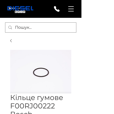
Кільце гумове
F00RJ00222