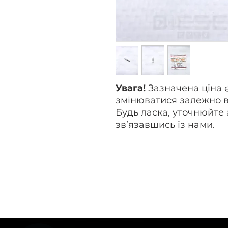
Увага!
Зазначена ціна 
змінюватися залежно в
Будь ласка, уточнюйте 
зв’язавшись із нами.