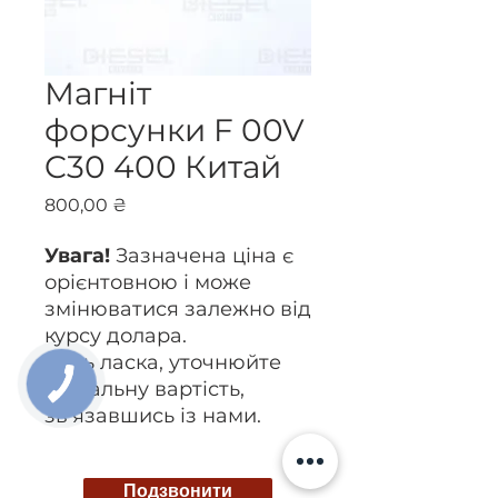
Магніт
форсунки F 00V
C30 400 Китай
Ціна
800,00 ₴
Увага!
Зазначена ціна є
орієнтовною і може
змінюватися залежно від
курсу долара.
Будь ласка, уточнюйте
актуальну вартість,
зв’язавшись із нами.
Подзвонити