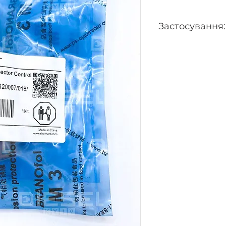
Застосування:
0445120162, 04451