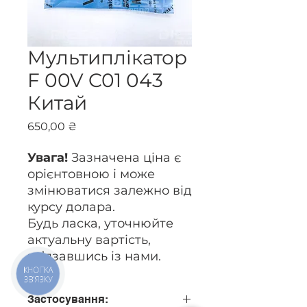
Мультиплікатор
F 00V C01 043
Китай
Ціна
650,00 ₴
Увага!
Зазначена ціна є
орієнтовною і може
змінюватися залежно від
курсу долара.
Будь ласка, уточнюйте
актуальну вартість,
зв’язавшись із нами.
КНОПКА
ЗВ'ЯЗКУ
Застосування: