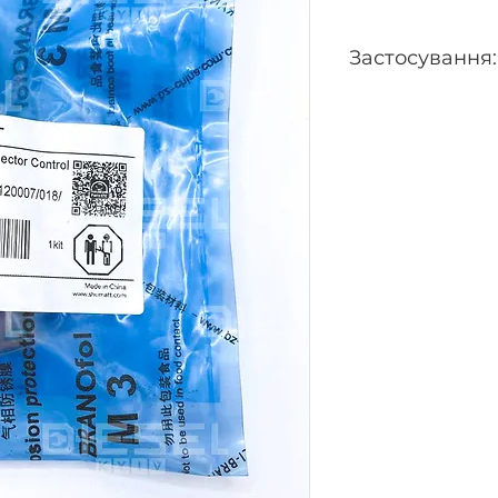
Застосування:
445110230