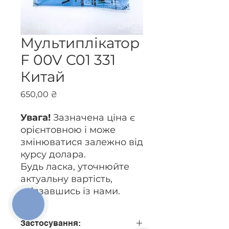
Мультиплікатор
F 00V C01 331
Китай
Ціна
650,00 ₴
Увага!
Зазначена ціна є
орієнтовною і може
змінюватися залежно від
курсу долара.
Будь ласка, уточнюйте
актуальну вартість,
зв’язавшись із нами.
КНОПКА
ЗВ'ЯЗКУ
Застосування: