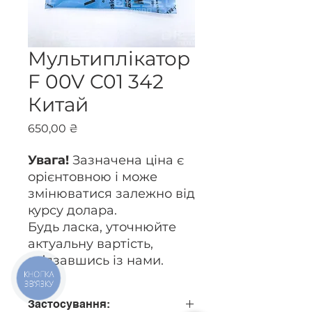
Мультиплікатор
F 00V C01 342
Китай
Ціна
650,00 ₴
Увага!
Зазначена ціна є
орієнтовною і може
змінюватися залежно від
курсу долара.
Будь ласка, уточнюйте
актуальну вартість,
зв’язавшись із нами.
КНОПКА
ЗВ'ЯЗКУ
Застосування: