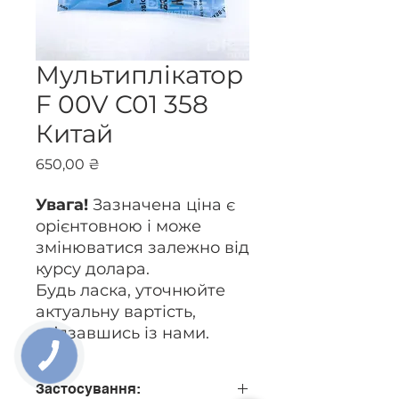
Мультиплікатор
F 00V C01 358
Китай
Ціна
650,00 ₴
Увага!
Зазначена ціна є
орієнтовною і може
змінюватися залежно від
курсу долара.
Будь ласка, уточнюйте
актуальну вартість,
зв’язавшись із нами.
Застосування: