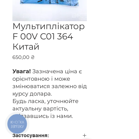
Мультиплікатор
F 00V C01 364
Китай
Ціна
650,00 ₴
Увага!
Зазначена ціна є
орієнтовною і може
змінюватися залежно від
курсу долара.
Будь ласка, уточнюйте
актуальну вартість,
зв’язавшись із нами.
КНОПКА
ЗВ'ЯЗКУ
Застосування: