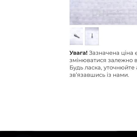
Увага!
Зазначена ціна 
змінюватися залежно в
Будь ласка, уточнюйте 
зв’язавшись із нами.