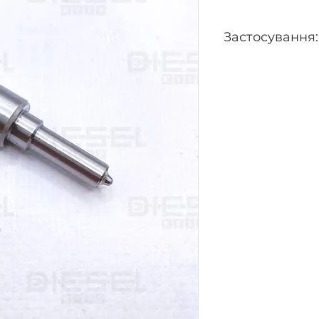
Застосування:
445120054