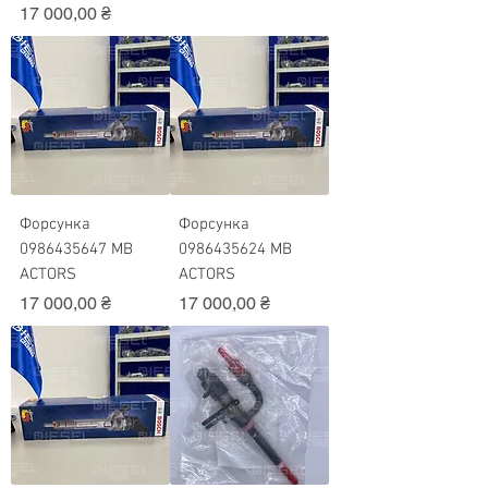
Ціна
17 000,00 ₴
Форсунка
Форсунка
0986435647 MB
0986435624 MB
ACTORS
ACTORS
Ціна
Ціна
17 000,00 ₴
17 000,00 ₴