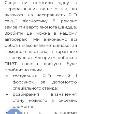
Якщо ви помітили одну з 
перерахованих вище ознак, що 
вказують на несправність PLD 
секції, діагностику й ремонт 
замовити варто якомога швидше. 
Зробити це можна в нашому 
автосервісі. Ми виконаємо всі 
роботи максимально швидко, за 
помірною вартістю, з гарантією 
на результат. Алгоритм роботи з 
ПНВТ вашого двигуна буде 
приблизно таким:
тестування PLD секцій і 
форсунок за допомогою 
спеціального стенда;
розбирання і визначення 
стану кожного з окремих 
елементів;
робота із запірними 