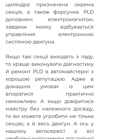
циліндра призначена окрема 
секція, а також форсунка. PLD 
доповнені електромагнітом, 
завдяки якому відбувається 
управління електронною 
системою двигуна.
Якщо такі секції виходять з ладу, 
то краще виконувати діагностику 
й ремонт PLD в автомайстерні з 
хорошою репутацією. Адже в 
домашніх умовах із цим 
впоратися практично 
неможливо. А якщо довіритися 
майстру без належного досвіду, 
то ви можете угробити не тільки 
секцію, а й весь двигун. А ось у 
нашому автосервісі є всі 
необхідні інструменти для якісної 