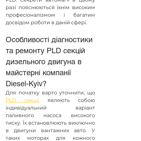
разі пояснюються їхнім високим 
професіоналізмом і багатим 
досвідом роботи в даній сфері.
Особливості діагностики 
та ремонту PLD секцій 
дизельного двигуна в 
майстерні компанії 
Diesel-Kyiv?
Для початку варто уточнити, що 
PLD секції
 являють собою 
індивідуальний варіант 
паливного насоса високого 
тиску. Їх встановлюють виключно 
в двигуни вантажних авто. У 
таких моторах для кожного 