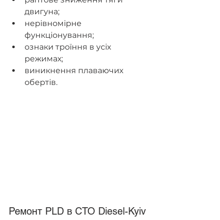
двигуна;
нерівномірне 
функціонування;
ознаки троїння в усіх 
режимах;
виникнення плаваючих 
обертів.
Ремонт PLD в СТО Diesel-Kyiv