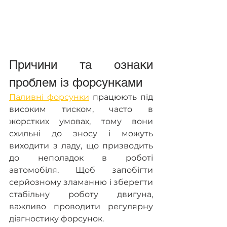
Причини та ознаки 
проблем із форсунками
Паливні форсунки
 працюють під 
високим тиском, часто в 
жорстких умовах, тому вони 
схильні до зносу і можуть 
виходити з ладу, що призводить 
до неполадок в роботі 
автомобіля. Щоб запобігти 
серйозному зламанню і зберегти 
стабільну роботу двигуна, 
важливо проводити регулярну 
діагностику форсунок.