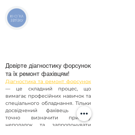
КНОПКА
ЗВ'ЯЗКУ
Довірте діагностику форсунок 
та їх ремонт фахівцям!
Діагностика та ремонт форсунок
— це складний процес, що 
вимагає професійних навичок та 
спеціального обладнання. Тільки 
досвідчений фахівець може 
точно визначити причину 
неполадок та запропонувати 
оптимальне рішення. Робота 