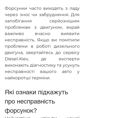
Форсунки часто виходять з ладу 
через знос чи забруднення. Для 
запобігання серйознішим 
проблемам з двигуном, вкрай 
важливо вчасно виявити 
несправність. Якщо ви помітили 
проблеми в роботі дизельного 
двигуна, звертайтесь до сервісу 
Diesel-Kiev, де експерти 
виконають діагностику та усунуть 
несправності вашого авто у 
найкоротші терміни.
Які ознаки підкажуть 
про несправність 
форсунок?