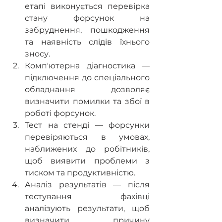
етапі виконується перевірка 
стану форсунок на 
забруднення, пошкодження 
та наявність слідів їхнього 
зносу.
Комп'ютерна діагностика — 
підключення до спеціального 
обладнання дозволяє 
визначити помилки та збої в 
роботі форсунок.
Тест на стенді — форсунки 
перевіряються в умовах, 
наближених до робітників, 
щоб виявити проблеми з 
тиском та продуктивністю.
Аналіз результатів — після 
тестування фахівці 
аналізують результати, щоб 
визначити причину 