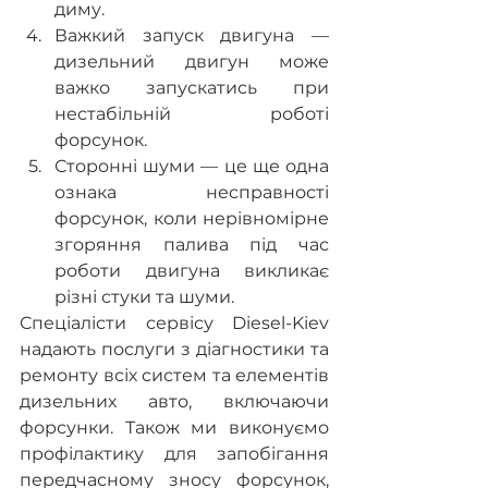
диму.
Важкий запуск двигуна — 
дизельний двигун може 
важко запускатись при 
нестабільній роботі 
форсунок.
Сторонні шуми — це ще одна 
ознака несправності 
форсунок, коли нерівномірне 
згоряння палива під час 
роботи двигуна викликає 
різні стуки та шуми.
Спеціалісти сервісу Diesel-Kiev 
надають послуги з діагностики та 
ремонту всіх систем та елементів 
дизельних авто, включаючи 
форсунки. Також ми виконуємо 
профілактику для запобігання 
передчасному зносу форсунок, 