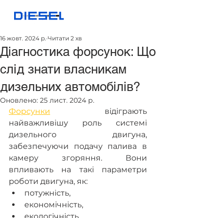
16 жовт. 2024 р.
Читати 2 хв
Діагностика форсунок: Що
слід знати власникам
дизельних автомобілів?
Оновлено:
25 лист. 2024 р.
Форсунки
 відіграють 
найважливішу роль системі 
дизельного двигуна, 
забезпечуючи подачу палива в 
камеру згоряння. Вони 
впливають на такі параметри 
роботи двигуна, як:
потужність,
економічність,
екологічність.