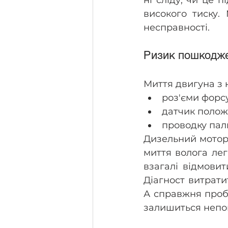
високого тиску.
несправності.
Ризик пошкодже
Миття двигуна з 
роз'єми форс
датчик полож
проводку пал
Дизельний мотор 
миття волога лег
взагалі відмовит
Діагност витрати
А справжня проб
залишиться непо