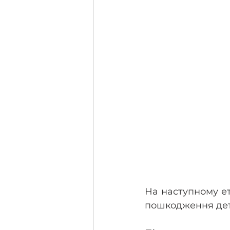
На наступному ет
пошкодження дет