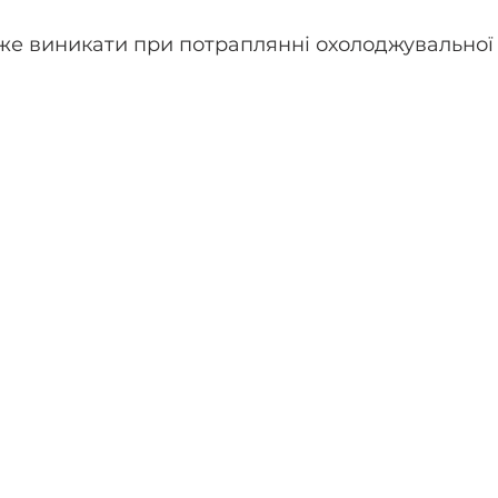
же виникати при потраплянні охолоджувальної 