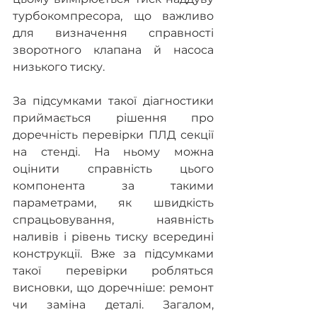
турбокомпресора, що важливо 
для визначення справності 
зворотного клапана й насоса 
низького тиску.
За підсумками такої діагностики 
приймається рішення про 
доречність перевірки ПЛД секції 
на стенді. На ньому можна 
оцінити справність цього 
компонента за такими 
параметрами, як швидкість 
спрацьовування, наявність 
наливів і рівень тиску всередині 
конструкції. Вже за підсумками 
такої перевірки робляться 
висновки, що доречніше: ремонт 
чи заміна деталі. Загалом, 