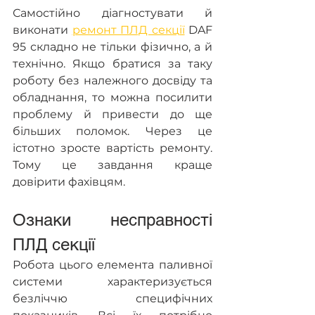
Самостійно діагностувати й 
виконати 
ремонт ПЛД секції
 DAF 
95 складно не тільки фізично, а й 
технічно. Якщо братися за таку 
роботу без належного досвіду та 
обладнання, то можна посилити 
проблему й привести до ще 
більших поломок. Через це 
істотно зросте вартість ремонту. 
Тому це завдання краще 
довірити фахівцям.
Ознаки несправності 
ПЛД секції
Робота цього елемента паливної 
системи характеризується 
безліччю специфічних 