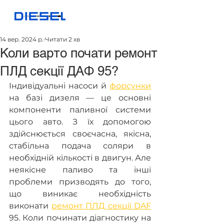
14 вер. 2024 р.
Читати 2 хв
Коли варто почати ремонт
ПЛД секції ДАФ 95?
Індивідуальні насоси й 
форсунки
на базі дизеля — це основні 
компоненти паливної системи 
цього авто. З їх допомогою 
здійснюється своєчасна, якісна, 
стабільна подача соляри в 
необхідній кількості в двигун. Але 
неякісне паливо та інші 
проблеми призводять до того, 
що виникає необхідність 
виконати 
ремонт ПЛД секції DAF
95. Коли починати діагностику на 