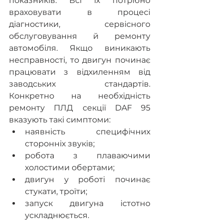
показників. Всі їх потрібно 
враховувати в процесі 
діагностики, сервісного 
обслуговування й ремонту 
автомобіля. Якщо виникають 
несправності, то двигун починає 
працювати з відхиленням від 
заводських стандартів. 
Конкретно на необхідність 
ремонту ПЛД секції DAF 95 
вказують такі симптоми:
наявність специфічних 
сторонніх звуків;
робота з плаваючими 
холостими обертами;
двигун у роботі починає 
стукати, троїти;
запуск двигуна істотно 
ускладнюється.