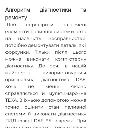
Алгоритм діагностики та 
ремонту
Щоб перевірити зазначені 
елементи паливної системи авто 
на наявність несправностей, 
потрібно демонтувати деталь, як і 
форсунки. Тільки після цього 
можна виконати комп'ютерну 
діагностику. До речі, в нашій 
майстерні використовується 
оригінальна діагностика DAF. 
Хоча не менш якісно 
справляється й мультимарочна 
TEXA. З їхньою допомогою можна 
точно оцінити стан паливної 
системи й виконати діагностику 
ПЛД секції DAF 95 зокрема. При 
цьому вимірюється тиск наддуву 