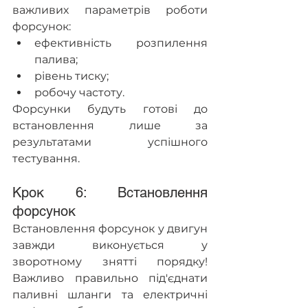
важливих параметрів роботи 
форсунок:
ефективність розпилення 
палива;
рівень тиску;
робочу частоту.
Форсунки будуть готові до 
встановлення лише за 
результатами успішного 
тестування.
Крок 6: Встановлення 
форсунок
Встановлення форсунок у двигун 
завжди виконується у 
зворотному знятті порядку! 
Важливо правильно під'єднати 
паливні шланги та електричні 