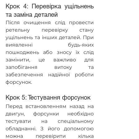
Крок 4: Перевірка ущільнень 
та заміна деталей
Після очищення слід провести 
ретельну перевірку стану 
ущільнень та інших деталей. При 
виявленні будь-яких 
пошкоджень або зносу їх слід 
замінити, це важливо для 
запобігання витоку та 
забезпечення надійної роботи 
форсунок.
Крок 5: Тестування форсунок
Перед встановленням назад на 
двигун, форсунки необхідно 
тестувати на спеціальному 
обладнанні. З його допомогою 
можна перевірити кілька 