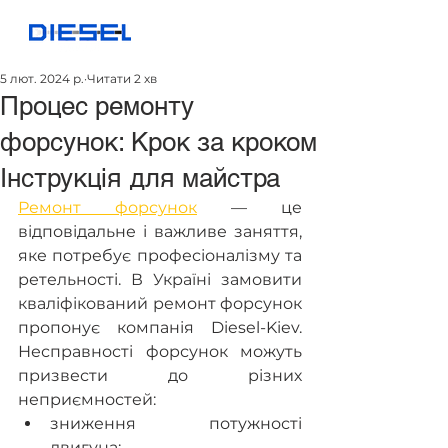
5 лют. 2024 р.
Читати 2 хв
Процес ремонту
форсунок: Крок за кроком
Інструкція для майстра
Ремонт форсунок
 — це 
відповідальне і важливе заняття, 
яке потребує професіоналізму та 
ретельності. В Україні замовити 
кваліфікований ремонт форсунок 
пропонує компанія Diesel-Kiev. 
Несправності форсунок можуть 
призвести до різних 
неприємностей:
зниження потужності 
двигуна;