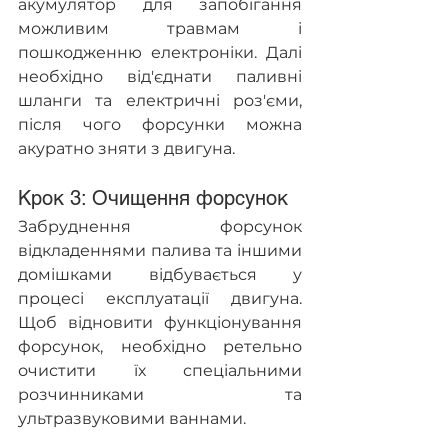
акумулятор для запобігання 
можливим травмам і 
пошкодженню електроніки. Далі 
необхідно від'єднати паливні 
шланги та електричні роз'єми, 
після чого форсунки можна 
акуратно зняти з двигуна.
Крок 3: Очищення форсунок
Забруднення форсунок 
відкладеннями палива та іншими 
домішками відбувається у 
процесі експлуатації двигуна. 
Щоб відновити функціонування 
форсунок, необхідно ретельно 
очистити їх спеціальними 
розчинниками та 
ультразвуковими ваннами.