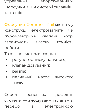
управління впорскуванням. 
Форсунки в цій системі складніші 
та точніші.
Форсунки Common Rail
 містять у 
конструкції електромагнітні чи 
п’єзоелектричні клапани, котрі 
гарантують високу точність 
роботи.
Також до системи входять:
регулятор тиску пального;
клапан дозування;
рампа;
паливний насос високого 
тиску.
Серед основних дефектів 
системи — зношування клапанів, 
перебої з електронікою, 