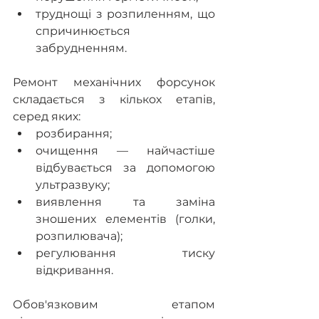
труднощі з розпиленням, що 
спричинюється 
забрудненням.
Ремонт механічних форсунок 
складається з кількох етапів, 
серед яких:
розбирання;
очищення — найчастіше 
відбувається за допомогою 
ультразвуку;
виявлення та заміна 
зношених елементів (голки, 
розпилювача);
регулювання тиску 
відкривання.
Обов'язковим етапом 