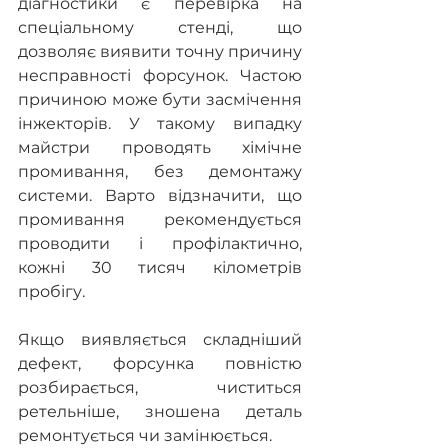
діагностики є перевірка на 
спеціальному стенді, що 
дозволяє виявити точну причину 
несправності форсунок. Частою 
причиною може бути засмічення 
інжекторів. У такому випадку 
майстри проводять хімічне 
промивання, без демонтажу 
системи. Варто відзначити, що 
промивання рекомендується 
проводити і профілактично, 
кожні 30 тисяч кілометрів 
пробігу.
Якщо виявляється складніший 
дефект, форсунка повністю 
розбирається, чиститься 
ретельніше, зношена деталь 
ремонтується чи замінюється.