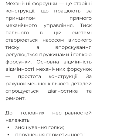
Механічні форсунки — це старіші 
конструкції, що працюють за 
принципом прямого 
механічного управління. Тиск 
пального в цій системі 
створюється насосом високого 
тиску, а впорскування 
регулюється пружинами і голкою 
форсунки. Основна відмінність 
відмінності механічних форсунок 
— простота конструкції. За 
рахунок меншої кількості деталей 
спрощується діагностика та 
ремонт.
До головних несправностей 
належать:
зношування голки;
порушення герметичності;