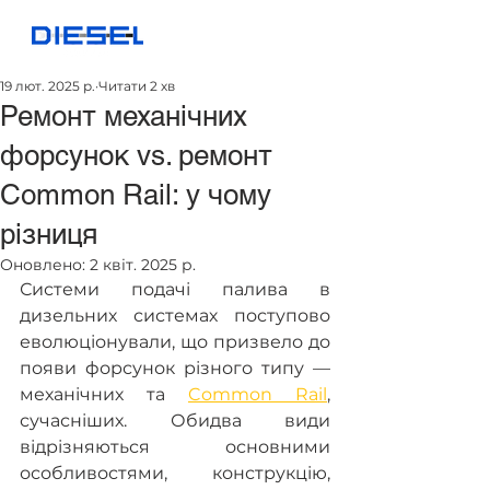
19 лют. 2025 р.
Читати 2 хв
Ремонт механічних
форсунок vs. ремонт
Common Rail: у чому
різниця
Оновлено:
2 квіт. 2025 р.
Системи подачі палива в 
дизельних системах поступово 
еволюціонували, що призвело до 
появи форсунок різного типу — 
механічних та 
Common Rail
, 
сучасніших. Обидва види 
відрізняються основними 
особливостями, конструкцію, 