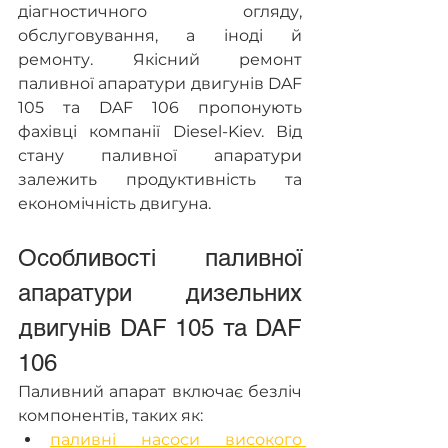
діагностичного огляду, 
обслуговування, а іноді й 
ремонту. Якісний ремонт 
паливної апаратури двигунів DAF 
105 та DAF 106 пропонують 
фахівці компанії Diesel-Kiev. Від 
стану паливної апаратури 
залежить продуктивність та 
економічність двигуна.
Особливості паливної 
апаратури дизельних 
двигунів DAF 105 та DAF 
106
Паливний апарат включає безліч 
компонентів, таких як:
паливні насоси високого 