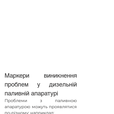
Маркери виникнення 
проблем у дизельній 
паливній апаратурі
Проблеми з паливною 
апаратурою можуть проявлятися 
по-різному: наприклад: