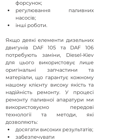
форсунок;
регулювання паливних 
насосів;
інші роботи.
Якщо деякі елементи дизельних 
двигунів DAF 105 та DAF 106 
потребують заміни, Diesel-Kiev 
для цього використовує лише 
оригінальні запчастини та 
матеріали, що гарантує кожному 
нашому клієнту високу якість та 
надійність ремонту. У процесі 
ремонту паливної апаратури ми 
використовуємо передові 
технології та методи, які 
дозволяють:
досягати високих результатів;
забезпечувати 