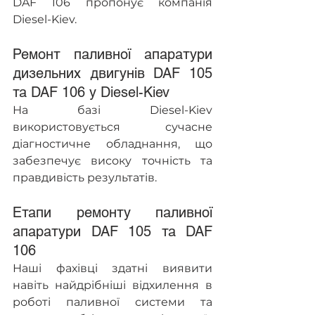
DAF 106 пропонує компанія 
Diesel-Kiev.
Ремонт паливної апаратури 
дизельних двигунів DAF 105 
та DAF 106 у Diesel-Kiev
На базі Diesel-Kiev 
використовується сучасне 
діагностичне обладнання, що 
забезпечує високу точність та 
правдивість результатів.
Етапи ремонту паливної 
апаратури DAF 105 та DAF 
106
Наші фахівці здатні виявити 
навіть найдрібніші відхилення в 
роботі паливної системи та 