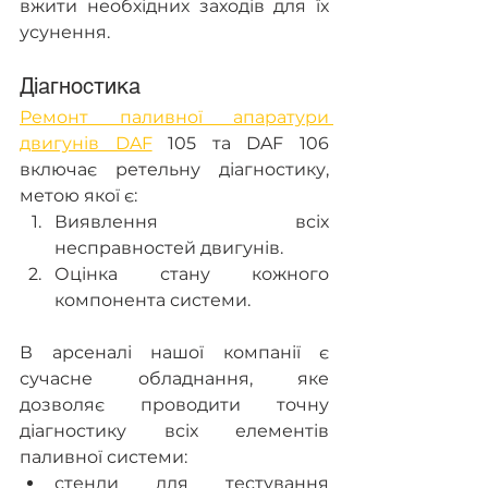
вжити необхідних заходів для їх 
усунення.
Діагностика
Ремонт паливної апаратури 
двигунів DAF
 105 та DAF 106 
включає ретельну діагностику, 
метою якої є:
Виявлення всіх 
несправностей двигунів.
Оцінка стану кожного 
компонента системи.
В арсеналі нашої компанії є 
сучасне обладнання, яке 
дозволяє проводити точну 
діагностику всіх елементів 
паливної системи:
стенди для тестування 