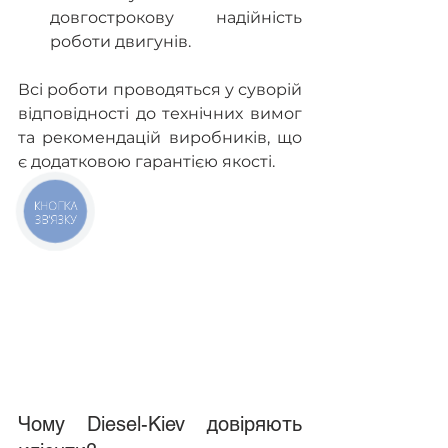
довгострокову надійність 
роботи двигунів.
Всі роботи проводяться у суворій 
відповідності до технічних вимог 
та рекомендацій виробників, що 
є додатковою гарантією якості.
КНОПКА
ЗВ'ЯЗКУ
Чому Diesel-Kiev довіряють 