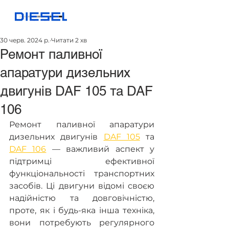
30 черв. 2024 р.
Читати 2 хв
Ремонт паливної
апаратури дизельних
двигунів DAF 105 та DAF
106
Ремонт паливної апаратури 
дизельних двигунів 
DAF 105
 та 
DAF 106
 — важливий аспект у 
підтримці ефективної 
функціональності транспортних 
засобів. Ці двигуни відомі своєю 
надійністю та довговічністю, 
проте, як і будь-яка інша техніка, 
вони потребують регулярного 