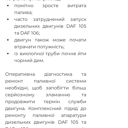
помітно зросте витрата 
палива;
часто затруднений запуск 
дизельних двигунів DAF 105 
та DAF 106;
двигун також може почати 
втрачати потужність;
із вихлопної труби почне йти 
чорний дим.
Оперативна діагностика та 
ремонт паливної системи 
необхідні, щоб запобігти більш 
серйозному зламанню та 
продовжити термін служби 
двигуна. Комплексний підхід до 
ремонту паливної апаратури 
дизельних двигунів DAF 105 та 