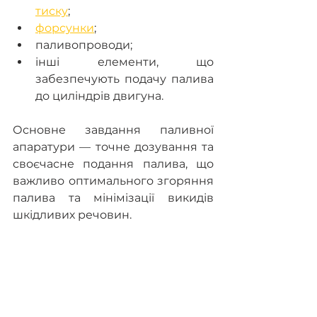
тиску
;
форсунки
;
паливопроводи;
інші елементи, що 
забезпечують подачу палива 
до циліндрів двигуна.
Основне завдання паливної 
апаратури — точне дозування та 
своєчасне подання палива, що 
важливо оптимального згоряння 
палива та мінімізації викидів 
шкідливих речовин.