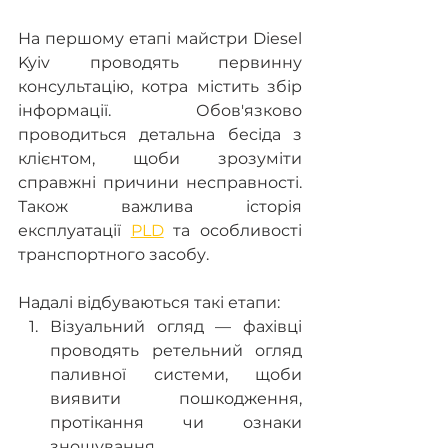
На першому етапі майстри Diesel 
Kyiv проводять первинну 
консультацію, котра містить збір 
інформації. Обов'язково 
проводиться детальна бесіда з 
клієнтом, щоби зрозуміти 
справжні причини несправності. 
Також важлива історія 
експлуатації 
PLD
 та особливості 
транспортного засобу.
Надалі відбуваються такі етапи: 
Візуальний огляд — фахівці 
проводять ретельний огляд 
паливної системи, щоби 
виявити пошкодження, 
протікання чи ознаки 
зношування.