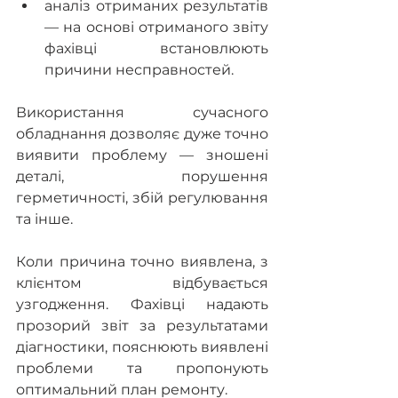
аналіз отриманих результатів 
— на основі отриманого звіту 
фахівці встановлюють 
причини несправностей. 
Використання сучасного 
обладнання дозволяє дуже точно 
виявити проблему — зношені 
деталі, порушення 
герметичності, збій регулювання 
та інше.
Коли причина точно виявлена, з 
клієнтом відбувається 
узгодження. Фахівці надають 
прозорий звіт за результатами 
діагностики, пояснюють виявлені 
проблеми та пропонують 
оптимальний план ремонту.