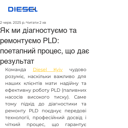
2 черв. 2025 р.
Читати 2 хв
Як ми діагностуємо та
ремонтуємо PLD:
поетапний процес, що дає
результат
Команда 
Diesel Kyiv
 чудово 
розуміє, наскільки важливо для 
наших клієнтів мати надійну та 
ефективну роботу PLD (паливних 
насосів високого тиску). Саме 
тому підхід до діагностики та 
ремонту PLD поєднує передові 
технології, професійний досвід і 
чіткий процес, що гарантує 