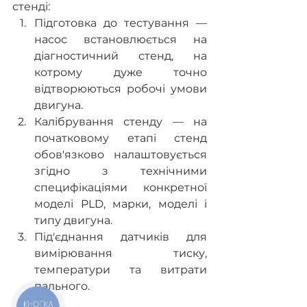
стенді: 
Підготовка до тестування — 
насос встановлюється на 
діагностичний стенд, на 
котрому дуже точно 
відтворюються робочі умови 
двигуна.
Калібрування стенду — на 
початковому етапі стенд 
обов'язково налаштовується 
згідно з технічними 
специфікаціями конкретної 
моделі PLD, марки, моделі і 
типу двигуна.
Під'єднання датчиків для 
вимірювання тиску, 
температури та витрати 
пального. 
КНОПКА