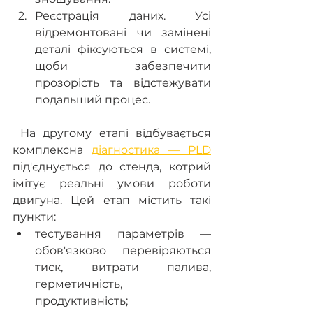
Реєстрація даних. Усі 
відремонтовані чи замінені 
деталі фіксуються в системі, 
щоби забезпечити 
прозорість та відстежувати 
подальший процес. 
 На другому етапі відбувається 
комплексна 
діагностика — PLD
під'єднується до стенда, котрий 
імітує реальні умови роботи 
двигуна. Цей етап містить такі 
пункти: 
тестування параметрів — 
обов'язково перевіряються 
тиск, витрати палива, 
герметичність, 
продуктивність; 