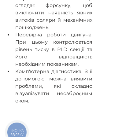
оглядає форсунку, щоб 
виключити наявність явних 
витоків соляри й механічних 
пошкоджень.
Перевірка роботи двигуна. 
При цьому контролюється 
рівень тиску в PLD секції та 
його відповідність 
необхідним показникам.
Комп'ютерна діагностика. З її 
допомогою можна виявити 
проблеми, які складно 
візуалізувати неозброєним 
оком.
КНОПКА
ЗВ'ЯЗКУ