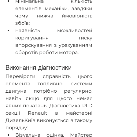
мінімальна кількість 
елементів механіки, завдяки 
чому нижча ймовірність 
збоїв;
наявність можливостей 
коригування тиску 
впорскування з урахуванням 
оборотів роботи мотора.
Виконання діагностики
Перевіряти справність цього 
елемента топливної системи 
двигуна потрібно регулярно, 
навіть якщо для цього немає 
явних показань. Діагностика PLD 
секції Renault в майстерні 
ДизельКиїв виконується в такому 
порядку:
Візуальна оцінка. Майстер 