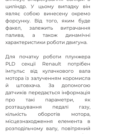
циліндр. У цьому випадку він 
являє собою винесену окремо 
форсунку. Від того, яким буде 
факел, залежить витрачання 
палива, а також динамічні 
характеристики роботи двигуна.
Для початку роботи плунжера 
PLD секції Renault потрібен 
імпульс від кулачкового вала 
мотора із залученням коромисла 
й штовхача. За допомогою 
датчиків передається інформація 
про такі параметри, як 
розташування педалі газу, 
кількість оборотів мотора, 
місцезнаходження елемента в 
розподільчому валу, повітряний 