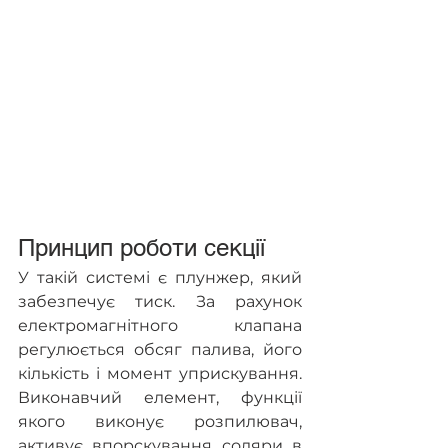
Принцип роботи секції
У такій системі є плунжер, який 
забезпечує тиск. За рахунок 
електромагнітного клапана 
регулюється обсяг палива, його 
кількість і момент уприскування. 
Виконавчий елемент, функції 
якого виконує розпилювач, 
активує впорскування соляри в 