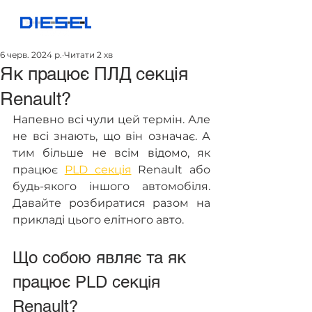
6 черв. 2024 р.
Читати 2 хв
Як працює ПЛД секція
Renault?
Напевно всі чули цей термін. Але 
не всі знають, що він означає. А 
тим більше не всім відомо, як 
працює 
PLD секція
 Renault або 
будь-якого іншого автомобіля. 
Давайте розбиратися разом на 
прикладі цього елітного авто.
Що собою являє та як 
працює PLD секція 
Renault? 