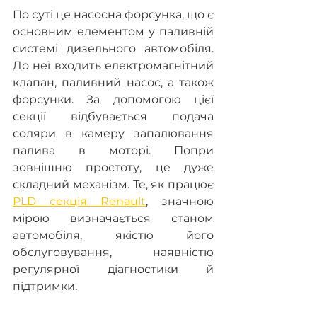
По суті це насосна форсунка, що є 
основним елементом у паливній 
системі дизельного автомобіля. 
До неї входить електромагнітний 
клапан, паливний насос, а також 
форсунки. За допомогою цієї 
секції відбувається подача 
соляри в камеру запалювання 
палива в моторі. Попри 
зовнішню простоту, це дуже 
складний механізм. Те, як працює 
PLD секція Renault
, значною 
мірою визначається станом 
автомобіля, якістю його 
обслуговування, наявністю 
регулярної діагностики й 
підтримки.