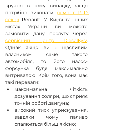
зручно в тому випадку, якщо 
потрібно виконати 
ремонт PLD 
секції
 Renault. У Києві та інших 
містах України ви можете 
замовити дану послугу через 
сервісний центр DieselKyiv
. 
Однак якщо ви є щасливим 
власником саме такого 
автомобіля, то його насос-
форсунка буде максимально 
витривалою. Крім того, вона має 
такі переваги:
максимальна чіткість 
дозування соляри, що сприяє 
точній роботі двигуна;
високий тиск уприскування, 
завдяки чому паливо 
спалюється більш якісно;