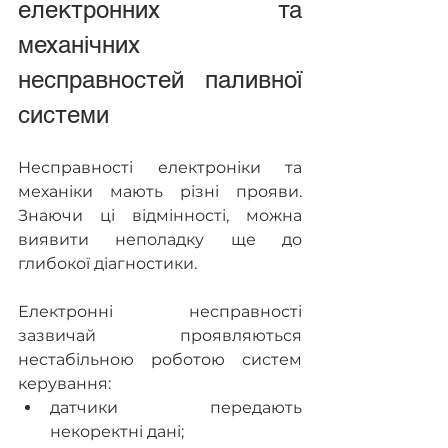
електронних та 
механічних 
несправностей паливної 
системи
Несправності електроніки та 
механіки мають різні прояви. 
Знаючи ці відмінності, можна 
виявити неполадку ще до 
глибокої діагностики.
Електронні несправності 
зазвичай проявляються 
нестабільною роботою систем 
керування: 
датчики передають 
некоректні дані; 