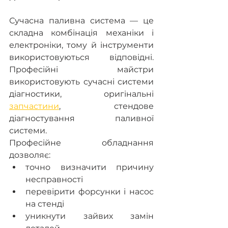
Сучасна паливна система — це 
складна комбінація механіки і 
електроніки, тому й інструменти 
використовуються відповідні. 
Професійні майстри 
використовують сучасні системи 
діагностики, оригінальні 
запчастини
, стендове 
діагностування паливної 
системи. 
Професійне обладнання 
дозволяє:
точно визначити причину 
несправності
перевірити форсунки і насос 
на стенді
уникнути зайвих замін 