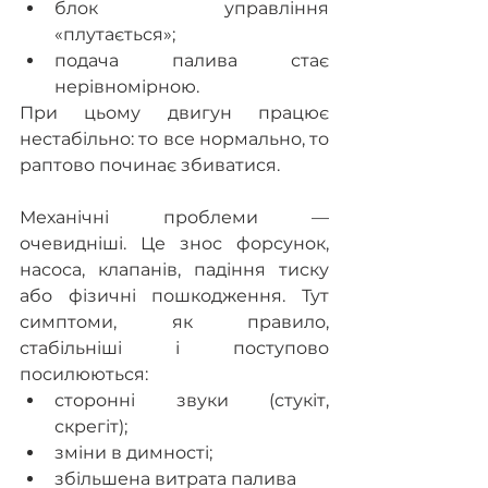
блок управління 
«плутається»; 
подача палива стає 
нерівномірною. 
При цьому двигун працює 
нестабільно: то все нормально, то 
раптово починає збиватися.
Механічні проблеми — 
очевидніші. Це знос форсунок, 
насоса, клапанів, падіння тиску 
або фізичні пошкодження. Тут 
симптоми, як правило, 
стабільніші і поступово 
посилюються:
сторонні звуки (стукіт, 
скрегіт);
зміни в димності;
збільшена витрата палива