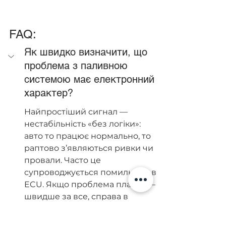
FAQ: 
Як швидко визначити, що 
проблема з паливною 
системою має електронний 
характер?
Найпростіший сигнал — 
нестабільність «без логіки»: 
авто то працює нормально, то 
раптово з’являються ривки чи 
провали. Часто це 
супроводжується помилками в 
ECU. Якщо проблема плаває — 
швидше за все, справа в 
електроніці.