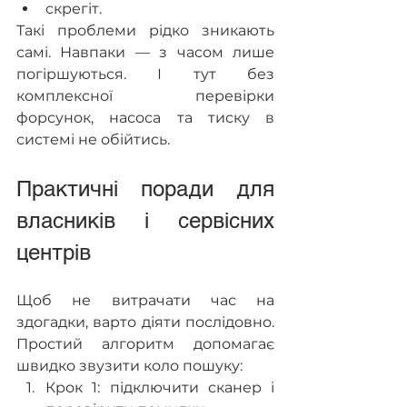
скрегіт.
Такі проблеми рідко зникають 
самі. Навпаки — з часом лише 
погіршуються. І тут без 
комплексної перевірки 
форсунок, насоса та тиску в 
системі не обійтись.
Практичні поради для 
власників і сервісних 
центрів  
Щоб не витрачати час на 
здогадки, варто діяти послідовно. 
Простий алгоритм допомагає 
швидко звузити коло пошуку:
Крок 1: підключити сканер і 