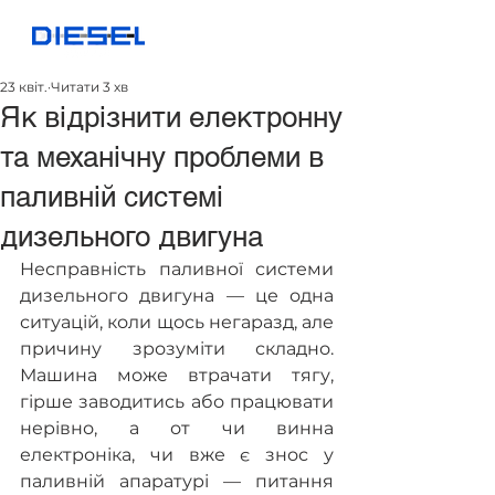
23 квіт.
Читати 3 хв
Як відрізнити електронну
та механічну проблеми в
паливній системі
дизельного двигуна
Несправність паливної системи 
дизельного двигуна — це одна 
ситуацій, коли щось негаразд, але 
причину зрозуміти складно. 
Машина може втрачати тягу, 
гірше заводитись або працювати 
нерівно, а от чи винна 
електроніка, чи вже є знос у 
паливній апаратурі — питання 