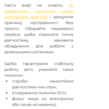
Часто водії не знають, 
як 
перевірити паливний насос 
дизельного двигуна
 і зрозуміти 
причину несправності. Все 
просто. Обирайте перевірені 
сервіси, щоби отримати точну 
діагностику, замовити 
обладнання для роботи з 
дизельними системами. 
Щоби гарантувати стабільну 
роботу авто, уникайте таких 
помилок:
спроби самостійної 
діагностики «на слух»;
ігнорування помилок ECU;
фокус лише на електроніці 
або лише на механіці;