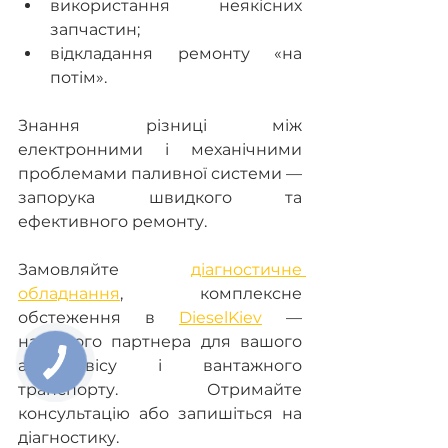
використання неякісних 
запчастин;
відкладання ремонту «на 
потім». 
Знання різниці між 
електронними і механічними 
проблемами паливної системи — 
запорука швидкого та 
ефективного ремонту. 
Замовляйте 
діагностичне 
обладнання
, комплексне 
обстеження в 
DieselKiev
 — 
надійного партнера для вашого 
автосервісу і вантажного 
транспорту. Отримайте 
консультацію або запишіться на 
діагностику.