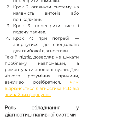
перевірити помилки.
Крок 2: оглянути систему на 
наявність витоків або 
пошкоджень.
Крок 3: перевірити тиск і 
подачу палива.
Крок 4: при потребі — 
звернутися до спеціалістів 
для глибокої діагностики.
Такий підхід дозволяє не шукати 
проблему навпомацки, а 
ремонтувати зношені вузли. Для 
чіткого розуміння причини, 
важливо розібратися, 
чим 
відрізняється діагностика PLD від 
звичайних форсунок
Роль обладнання у 
діагностиці паливної системи