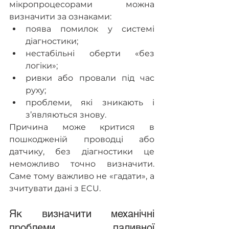
мікропроцесорами можна 
визначити за ознаками: 
поява помилок у системі 
діагностики;
нестабільні оберти «без 
логіки»;
ривки або провали під час 
руху;
проблеми, які зникають і 
з’являються знову.
Причина може критися в 
пошкодженій проводці або 
датчику, без діагностики це 
неможливо точно визначити. 
Саме тому важливо не «гадати», а 
зчитувати дані з ECU. 
Як визначити механічні 
проблеми паливної 