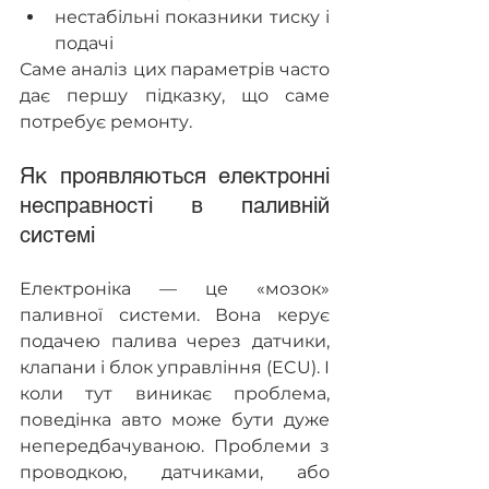
нестабільні показники тиску і 
подачі
Саме аналіз цих параметрів часто 
дає першу підказку, що саме 
потребує ремонту.
Як проявляються електронні 
несправності в паливній 
системі  
Електроніка — це «мозок» 
паливної системи. Вона керує 
подачею палива через датчики, 
клапани і блок управління (ECU). І 
коли тут виникає проблема, 
поведінка авто може бути дуже 
непередбачуваною. Проблеми з 
проводкою, датчиками, або 