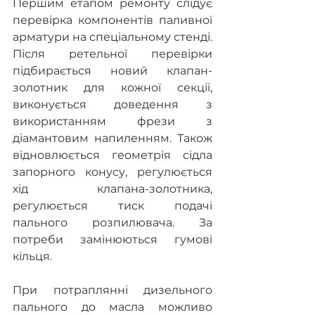
Першим етапом ремонту слідує 
перевірка компонентів паливної 
арматури на спеціальному стенді. 
Після ретельної перевірки 
підбирається новий клапан-
золотник для кожної секції, 
виконується доведення з 
використанням фрези з 
діамантовим напиленням. Також 
відновлюється геометрія сідла 
запорного конусу, регулюється 
хід клапана-золотника, 
регулюється тиск подачі 
пального розпилювача. За 
потреби замінюються гумові 
кільця.
При потраплянні дизельного 
пального до масла можливо 