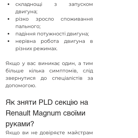
складнощі з запуском 
двигуна;
різко зросло споживання 
пального;
падіння потужності двигуна;
нерівна робота двигуна в 
різних режимах.
Якщо у вас виникає один, а тим 
більше кілька симптомів, слід 
звернутися до спеціалістів за 
допомогою.
Як зняти PLD секцію на 
Renault Magnum своїми 
руками?
Якщо ви не довіряєте майстрам 