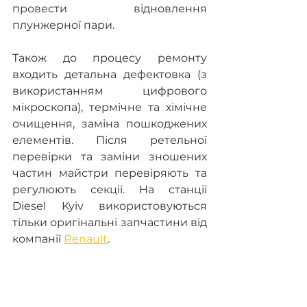
провести відновлення 
плунжерної пари.
Також до процесу ремонту 
входить детальна дефектовка (з 
використанням цифрового 
мікроскопа), термічне та хімічне 
очищення, заміна пошкоджених 
елементів. Після ретельної 
перевірки та заміни зношених 
частин майстри перевіряють та 
регулюють секції. На станції 
Diesel Kyiv використовуються 
тільки оригінальні запчастини від 
компанії 
Renault
.