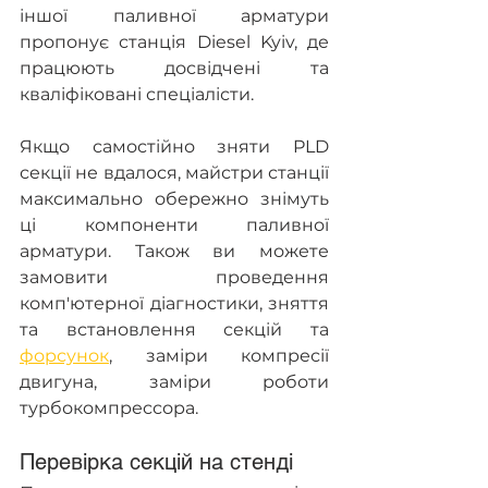
іншої паливної арматури 
пропонує станція Diesel Kyiv, де 
працюють досвідчені та 
кваліфіковані спеціалісти.
Якщо самостійно зняти PLD 
секції не вдалося, майстри станції 
максимально обережно знімуть 
ці компоненти паливної 
арматури. Також ви можете 
замовити проведення 
комп'ютерної діагностики, зняття 
та встановлення секцій та 
форсунок
, заміри компресії 
двигуна, заміри роботи 
турбокомпрессора.
Перевірка секцій на стенді