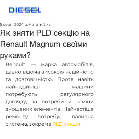
5 серп. 2024 р.
Читати 2 хв
Як зняти PLD секцію на
Renault Magnum своїми
руками?
Renault — марка автомобілів, 
давно відома високою надійністю 
та довговічністю. Проте навіть 
найнадійніші машини 
потребують регулярного 
догляду, за потреби й заміни 
зношених елементів. Найчастіше 
ремонту потребує паливна 
система, зокрема 
PLD секція
.