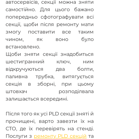
автосервісів, секції можна зняти 
самостійно. Для цього бажано 
попередньо сфотографувати всі 
секції, щоби після ремонту мати 
змогу поставити все таким 
чином, як воно було 
встановлено.
Щоби зняти секції знадобиться 
шестигранний ключ, ним 
відкручуються два болти, 
паливна трубка, витягується 
секція в зборні, при цьому 
штовхач розподілвала 
залишається всередині.
Після того як усі PLD секції зняті й 
прочищені, варто завезти їх на 
СТО, де їх перевірять на стенді. 
Послуги з 
ремонту PLD секцій
 та 