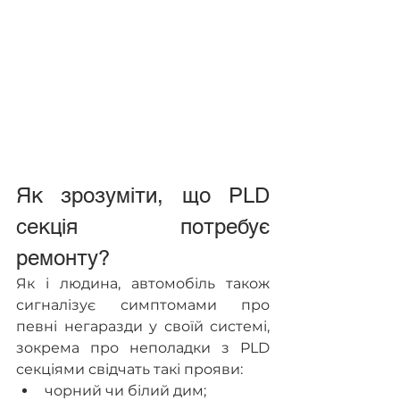
Як зрозуміти, що PLD 
секція потребує 
ремонту?
Як і людина, автомобіль також 
сигналізує симптомами про 
певні негаразди у своїй системі, 
зокрема про неполадки з PLD 
секціями свідчать такі прояви:
чорний чи білий дим;