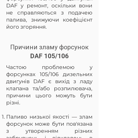
DAF у ремонт, оскільки вони
не справляються з подачею
палива, знижуючи коефіцієнт
його згоряння.
Причини зламу форсунок
DAF 105/106
Частою проблемою у
форсунках 105/106 дизельних
двигунів DAF є вихід з ладу
клапана та/або розпилювача,
причини цього можуть бути
різні.
Паливо низької якості — злам
форсунок може бути пов'язана
з утворенням різних