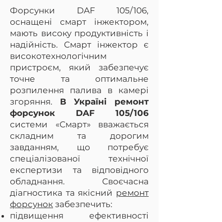
Форсунки DAF 105/106,
оснащені смарт інжектором,
мають високу продуктивність і
надійність. Смарт інжектор є
високотехнологічним
пристроєм, який забезпечує
точне та оптимальне
розпилення палива в камері
згоряння.
В Україні ремонт
форсунок DAF 105/106
системи «Смарт» вважається
складним та дорогим
завданням, що потребує
спеціалізованої технічної
експертизи та відповідного
обладнання. Своєчасна
діагностика та якісний
ремонт
форсунок
забезпечить:
підвищення ефективності