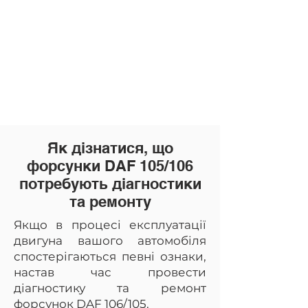
Як дізнатися, що
форсунки DAF 105/106
потребують діагностики
та ремонту
Якщо в процесі експлуатації
двигуна вашого автомобіля
спостерігаються певні ознаки,
настав час провести
діагностику та ремонт
форсунок
DAF 106
/105.