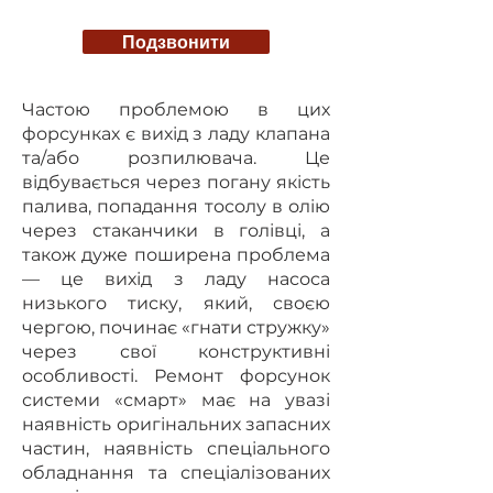
Подзвонити
Частою проблемою в цих
форсунках є вихід з ладу клапана
та/або розпилювача. Це
відбувається через погану якість
палива, попадання тосолу в олію
через стаканчики в голівці, а
також дуже поширена проблема
— це вихід з ладу насоса
низького тиску, який, своєю
чергою, починає «гнати стружку»
через свої конструктивні
особливості. Ремонт форсунок
системи «смарт» має на увазі
наявність оригінальних запасних
частин, наявність спеціального
обладнання та спеціалізованих