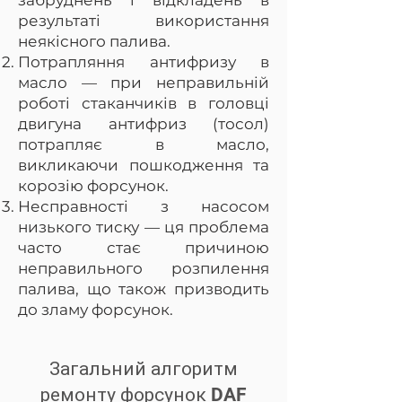
забруднень і відкладень в
результаті використання
неякісного палива.
Потрапляння антифризу в
масло — при неправильній
роботі стаканчиків в головці
двигуна антифриз (тосол)
потрапляє в масло,
викликаючи пошкодження та
корозію форсунок.
Несправності з насосом
низького тиску — ця проблема
часто стає причиною
неправильного розпилення
палива, що також призводить
до зламу форсунок.
Загальний алгоритм
ремонту форсунок DAF