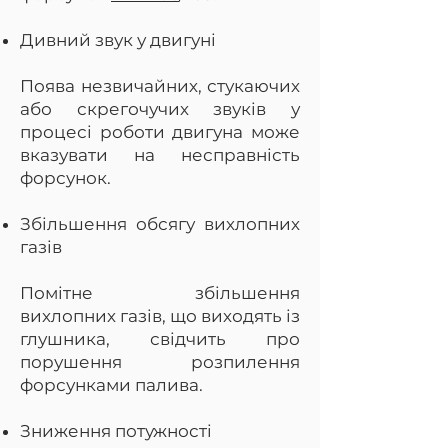
Дивний звук у двигуні
Поява незвичайних, стукаючих
або скрегочучих звуків у
процесі роботи двигуна може
вказувати на несправність
форсунок.
Збільшення обсягу вихлопних
газів
Помітне збільшення
вихлопних газів, що виходять із
глушника, свідчить про
порушення розпилення
форсунками палива.
Зниження потужності