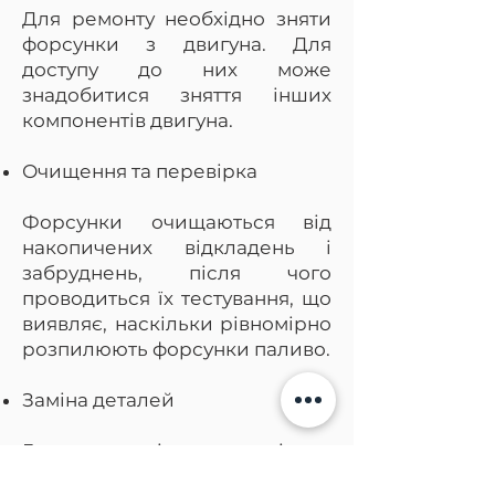
Для ремонту необхідно зняти
форсунки з двигуна. Для
доступу до них може
знадобитися зняття інших
компонентів двигуна.
Очищення та перевірка
Форсунки очищаються від
накопичених відкладень і
забруднень, після чого
проводиться їх тестування, що
виявляє, наскільки рівномірно
розпилюють форсунки паливо.
Заміна деталей
Голка, сідло, кільця
ущільнювачів форсунок DAF