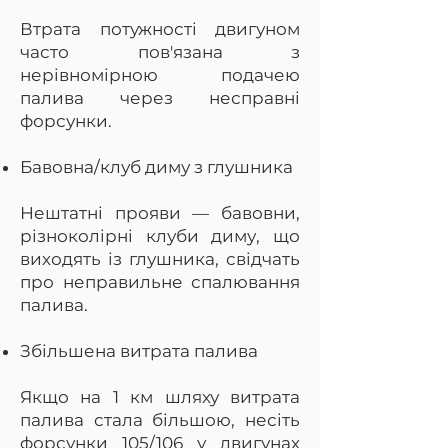
Втрата потужності двигуном
часто пов'язана з
нерівномірною подачею
палива через несправні
форсунки.
Бавовна/клуб диму з глушника
Нештатні прояви — бавовни,
різноколірні клуби диму, що
виходять із глушника, свідчать
про неправильне спалювання
палива.
Збільшена витрата палива
Якщо на 1 км шляху витрата
палива стала більшою, несіть
форсунки 105/106 у двигунах