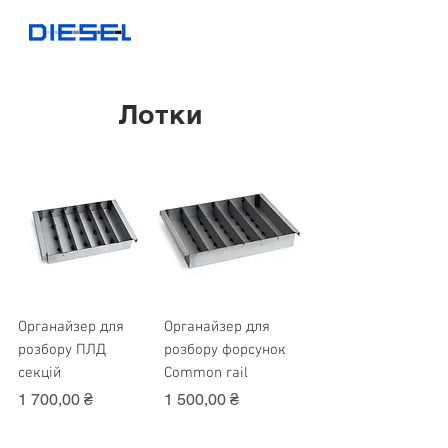
Лотки
Органайзер для
Органайзер для
розбору ПЛД
розбору форсунок
секцій
Common rail
Ціна
Ціна
1 700,00 ₴
1 500,00 ₴