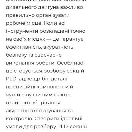
дизельного двигуна важливо
правильно організувати
робоче місце. Коли всі
інструменти розкладені точно
на своїх місцях — це гарантує
ефективність, акуратність,
безпеку та своєчасне
виконання роботи. Особливо
це стосується розбору
секцій
PLD
, адже дрібні деталі,
прецизійні компоненти й
чутливі вузли вимагають
охайного зберігання,
акуратного сортування та
контролю. Створити ідеальні
умови для розбору PLD-секцій