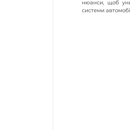
нюанси, щоб уни
системи автомобі