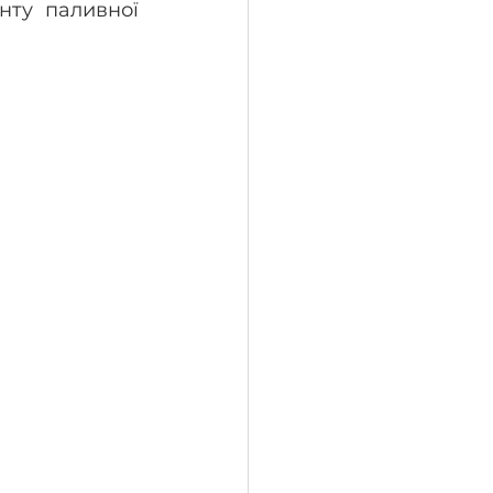
ту паливної 