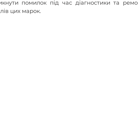
кнути помилок під час діагностики та ремон
лів цих марок.