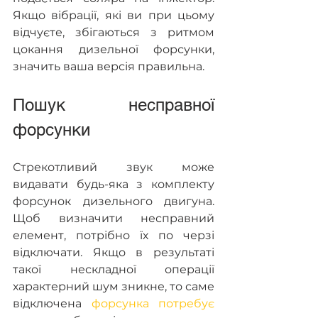
Якщо вібрації, які ви при цьому 
відчуєте, збігаються з ритмом 
цокання дизельної форсунки, 
значить ваша версія правильна.
Пошук несправної 
форсунки
Стрекотливий звук може 
видавати будь-яка з комплекту 
форсунок дизельного двигуна. 
Щоб визначити несправний 
елемент, потрібно їх по черзі 
відключати. Якщо в результаті 
такої нескладної операції 
характерний шум зникне, то саме 
відключена 
форсунка потребує 