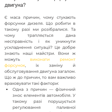
двигуна?
Є маса причин, чому стукають 
форсунки дизеля. Що робити в 
такому разі ми розібралися. Та 
чому трапляється дана 
несправність і як уникнути 
ускладнення ситуації? Це добре 
знають наші майстри. Вони ж 
можуть 
виконати ремонт 
форсунок
, їх заміну й 
обслуговування двигуна загалом. 
Що ж до причин, то вам важливо 
враховувати такі фактори:
Одна з причин — фізичний 
знос елементів автомобіля. У 
такому разі порушується 
регулювання паливної 