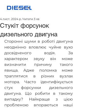
4 лист. 2024 р.
Читати 3 хв
Стукіт форсунок
дизельного двигуна
Сторонні шуми в роботі двигуна 
неодмінно вловлює чуйне вухо 
досвідченого водія. За 
характером звуку він може 
визначити причину такого 
явища. Адже поломка може 
траплятися в різних вузлах 
мотора. Часто ідентифікується 
стук форсунки дизельного 
двигуна. Що робити в такому 
випадку? Найкраще з цією 
проблемою впораються наші 