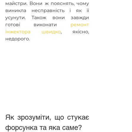
майстри. Вони ж пояснять, чому 
виникла несправність і як її 
усунути. Також вони завжди 
готові виконати 
ремонт 
інжектора швидко
, якісно, 
недорого.
Як зрозуміти, що стукає 
форсунка та яка саме?