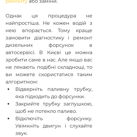
ремонту
 або заміни.
Однак ця процедура не 
найпростіша. Не кожен водій з 
нею впорається. Тому краще 
замовити діагностику і ремонт 
дизельних форсунок в 
автосервісі. В Києві це можна 
зробити саме в нас. Але якщо вас 
не лякають подібні складнощі, то 
ви можете скористатися таким 
алгоритмом:
Відверніть паливну трубку, 
яка підходить до форсунки.
Закрийте трубку заглушкою, 
щоб не потекло паливо.
Відключіть форсунку. 
Увімкніть двигун і слухайте 
звук.