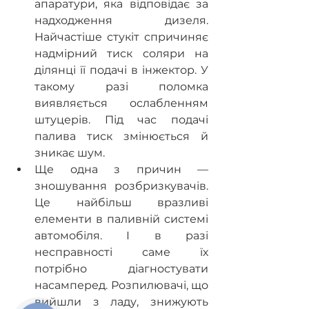
апаратури, яка відповідає за 
надходження дизеля. 
Найчастіше стукіт спричиняє 
надмірний тиск соляри на 
ділянці її подачі в інжектор. У 
такому разі поломка 
виявляється ослабленням 
штуцерів. Під час подачі 
палива тиск змінюється й 
зникає шум.
Ще одна з причин — 
зношування розбризкувачів. 
Це найбільш вразливі 
елементи в паливній системі 
автомобіля. І в разі 
несправності саме їх 
потрібно діагностувати 
насамперед. Розпилювачі, що 
вийшли з ладу, знижують 