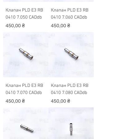
Клапан PLD Е3 RB
Клапан PLD Е3 RB
0410 7.050 CADdb
0410 7.060 CADdb
Ціна
Ціна
450,00 ₴
450,00 ₴
Клапан PLD Е3 RB
Клапан PLD Е3 RB
0410 7.070 CADdb
0410 7.080 CADdb
Ціна
Ціна
450,00 ₴
450,00 ₴