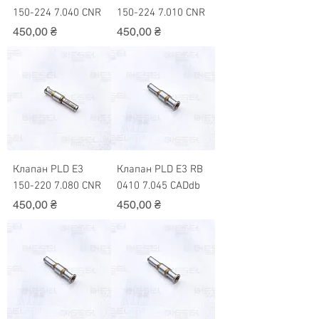
150-224 7.040 CNR
150-224 7.010 CNR
Ціна
Ціна
450,00 ₴
450,00 ₴
Клапан PLD Е3
Клапан PLD Е3 RB
150-220 7.080 CNR
0410 7.045 CADdb
Ціна
Ціна
450,00 ₴
450,00 ₴