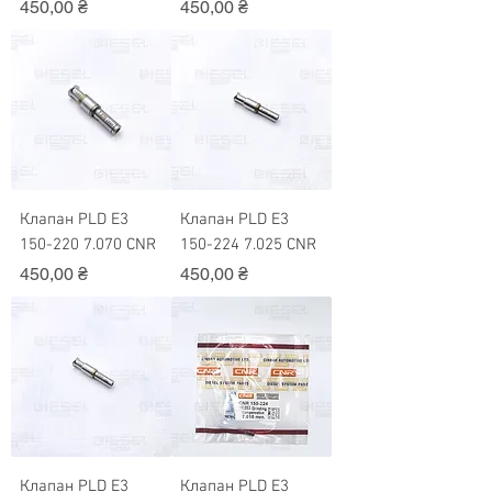
Ціна
Ціна
450,00 ₴
450,00 ₴
Клапан PLD Е3
Клапан PLD Е3
150-220 7.070 CNR
150-224 7.025 CNR
Ціна
Ціна
450,00 ₴
450,00 ₴
Клапан PLD Е3
Клапан PLD Е3