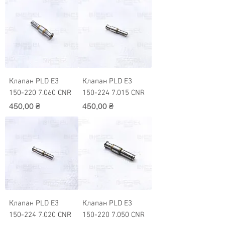
Клапан PLD Е3
Клапан PLD Е3
150-220 7.060 CNR
150-224 7.015 CNR
Ціна
Ціна
450,00 ₴
450,00 ₴
Клапан PLD Е3
Клапан PLD Е3
150-224 7.020 CNR
150-220 7.050 CNR