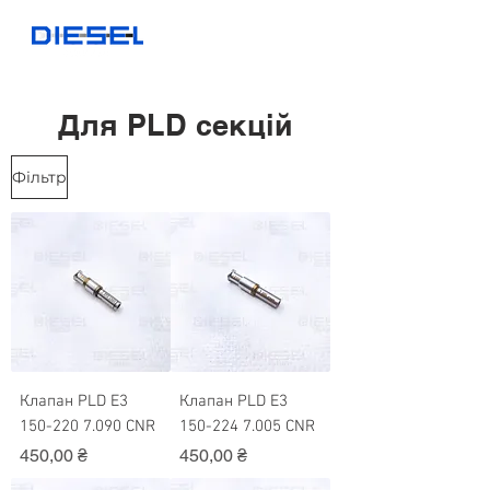
Для PLD секцій
Фільтр
Клапан PLD Е3
Клапан PLD Е3
150-220 7.090 CNR
150-224 7.005 CNR
Ціна
Ціна
450,00 ₴
450,00 ₴